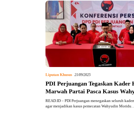
Liputan Khusus
21/09/2025
PDI Perjuangan Tegaskan Kader 
Marwah Partai Pasca Kasus Wah
Moridu
READ.ID – PDI Perjuangan menegaskan seluruh kader
agar menjadikan kasus pemecatan Wahyudin Moridu