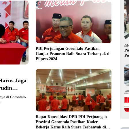
08
PDI Perjuangan Gorontalo Pastikan
Po
Ganjar Pranowo Raih Suara Terbanyak di
Po
Pilpres 2024
Harus Jaga
yudin
nya di Gorontalo
…
Rapat Konsolidasi DPD PDI Perjuangan
Provinsi Gorontalo Pastikan Kader
Bekerja Keras Raih Suara Terbanyak di