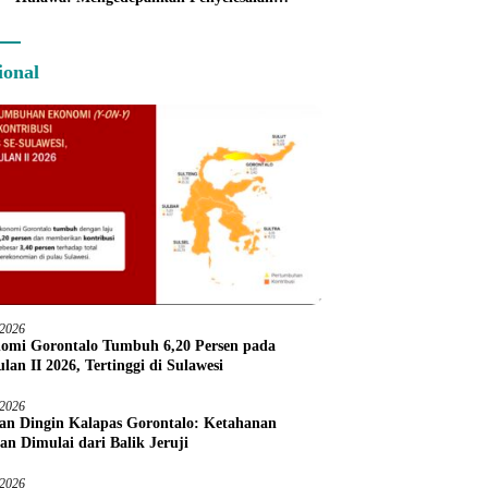
Administratif melalui Dispute Resolution
ional
/2026
omi Gorontalo Tumbuh 6,20 Persen pada
lan II 2026, Tertinggi di Sulawesi
/2026
an Dingin Kalapas Gorontalo: Ketahanan
an Dimulai dari Balik Jeruji
/2026