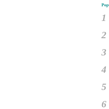
Pop
1
2
3
4
5
6