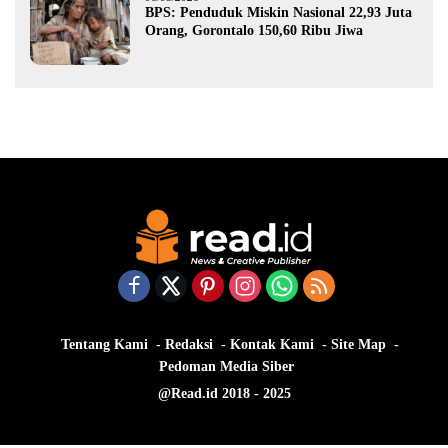
BPS: Penduduk Miskin Nasional 22,93 Juta
Orang, Gorontalo 150,60 Ribu Jiwa
Tentang Kami
Redaksi
Kontak Kami
Site Map
Pedoman Media Siber
@Read.id 2018 - 2025