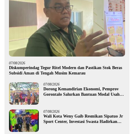
07/08/2026
Diskumperindag Tegur Ritel Modern dan Pastikan Stok Beras
Subsidi Aman di Tengah Musim Kemarau
07/08/2026
Dorong Kemandirian Ekonomi, Pemprov
Gorontalo Salurkan Bantuan Modal Usaha
Rp987,5 Juta untuk 395 Pelaku Usaha
07/08/2026
Wali Kota Weny Gaib Resmikan Sipatuo Jr
Sport Center, Investasi Swasta Hadirkan
Fasilitas Olahraga Modern di Kotamobagu