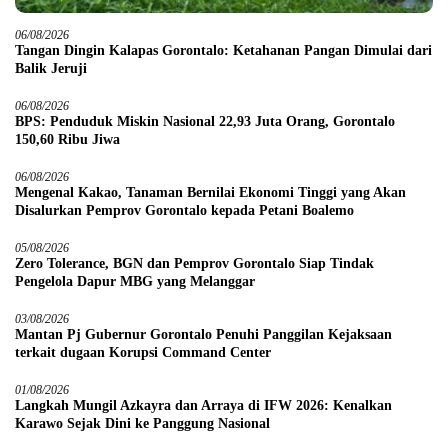
06/08/2026
Tangan Dingin Kalapas Gorontalo: Ketahanan Pangan Dimulai dari
Balik Jeruji
06/08/2026
BPS: Penduduk Miskin Nasional 22,93 Juta Orang, Gorontalo
150,60 Ribu Jiwa
06/08/2026
Mengenal Kakao, Tanaman Bernilai Ekonomi Tinggi yang Akan
Disalurkan Pemprov Gorontalo kepada Petani Boalemo
05/08/2026
Zero Tolerance, BGN dan Pemprov Gorontalo Siap Tindak
Pengelola Dapur MBG yang Melanggar
03/08/2026
Mantan Pj Gubernur Gorontalo Penuhi Panggilan Kejaksaan
terkait dugaan Korupsi Command Center
01/08/2026
Langkah Mungil Azkayra dan Arraya di IFW 2026: Kenalkan
Karawo Sejak Dini ke Panggung Nasional