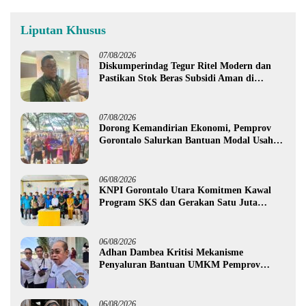
Liputan Khusus
07/08/2026
Diskumperindag Tegur Ritel Modern dan
Pastikan Stok Beras Subsidi Aman di
Tengah Musim Kemarau
07/08/2026
Dorong Kemandirian Ekonomi, Pemprov
Gorontalo Salurkan Bantuan Modal Usaha
Rp987,5 Juta untuk 395 Pelaku Usaha
06/08/2026
KNPI Gorontalo Utara Komitmen Kawal
Program SKS dan Gerakan Satu Juta
Pohon
06/08/2026
Adhan Dambea Kritisi Mekanisme
Penyaluran Bantuan UMKM Pemprov
Gorontalo
06/08/2026