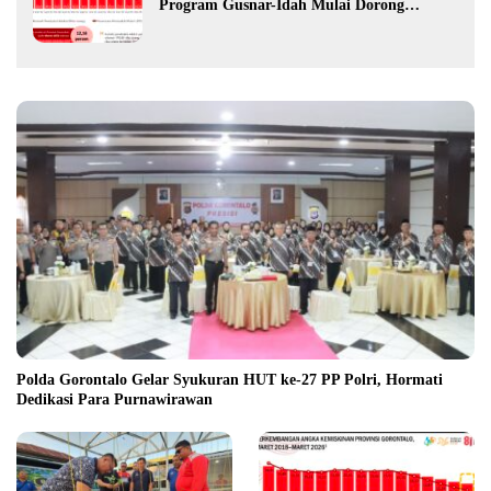
Program Gusnar-Idah Mulai Dorong
Ekonomi Gorontalo
Polda Gorontalo Gelar Syukuran HUT ke-27 PP Polri, Hormati
Dedikasi Para Purnawirawan