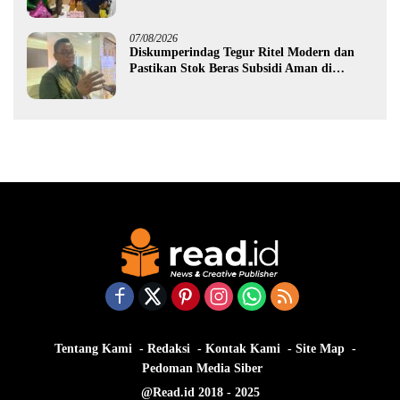
Gorontalo
07/08/2026
Diskumperindag Tegur Ritel Modern dan
Pastikan Stok Beras Subsidi Aman di
Tengah Musim Kemarau
Tentang Kami
Redaksi
Kontak Kami
Site Map
Pedoman Media Siber
@Read.id 2018 - 2025