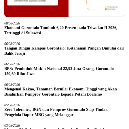
08/08/2026
Ekonomi Gorontalo Tumbuh 6,20 Persen pada Triwulan II 2026,
Tertinggi di Sulawesi
06/08/2026
Tangan Dingin Kalapas Gorontalo: Ketahanan Pangan Dimulai dari
Balik Jeruji
06/08/2026
BPS: Penduduk Miskin Nasional 22,93 Juta Orang, Gorontalo
150,60 Ribu Jiwa
06/08/2026
Mengenal Kakao, Tanaman Bernilai Ekonomi Tinggi yang Akan
Disalurkan Pemprov Gorontalo kepada Petani Boalemo
05/08/2026
Zero Tolerance, BGN dan Pemprov Gorontalo Siap Tindak
Pengelola Dapur MBG yang Melanggar
03/08/2026