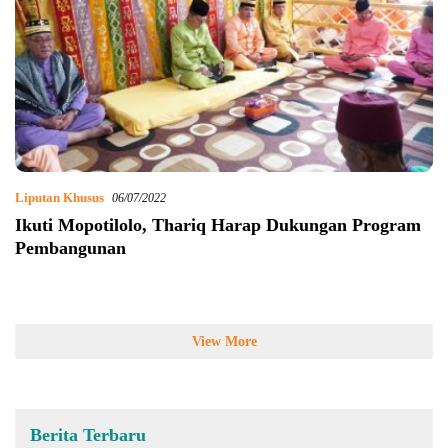
Liputan Khusus
06/07/2022
Ikuti Mopotilolo, Thariq Harap Dukungan Program
Pembangunan
View More
Berita Terbaru