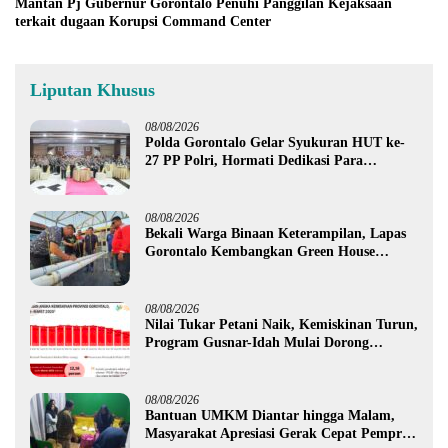
Mantan Pj Gubernur Gorontalo Penuhi Panggilan Kejaksaan
terkait dugaan Korupsi Command Center
Liputan Khusus
08/08/2026
Polda Gorontalo Gelar Syukuran HUT ke-
27 PP Polri, Hormati Dedikasi Para
Purnawirawan
08/08/2026
Bekali Warga Binaan Keterampilan, Lapas
Gorontalo Kembangkan Green House
Hidrofarm
08/08/2026
Nilai Tukar Petani Naik, Kemiskinan Turun,
Program Gusnar-Idah Mulai Dorong
Ekonomi Gorontalo
08/08/2026
Bantuan UMKM Diantar hingga Malam,
Masyarakat Apresiasi Gerak Cepat Pemprov