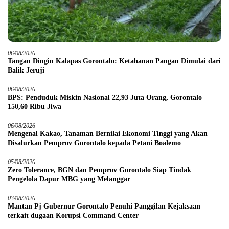
06/08/2026
Tangan Dingin Kalapas Gorontalo: Ketahanan Pangan Dimulai dari
Balik Jeruji
06/08/2026
BPS: Penduduk Miskin Nasional 22,93 Juta Orang, Gorontalo
150,60 Ribu Jiwa
06/08/2026
Mengenal Kakao, Tanaman Bernilai Ekonomi Tinggi yang Akan
Disalurkan Pemprov Gorontalo kepada Petani Boalemo
05/08/2026
Zero Tolerance, BGN dan Pemprov Gorontalo Siap Tindak
Pengelola Dapur MBG yang Melanggar
03/08/2026
Mantan Pj Gubernur Gorontalo Penuhi Panggilan Kejaksaan
terkait dugaan Korupsi Command Center