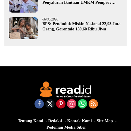
Penyaluran Bantuan UMKM Pemprov
Gorontalo
06/08/2026
BPS: Penduduk Miskin Nasional 22,93 Juta
Orang, Gorontalo 150,60 Ribu Jiwa
Tentang Kami
Redaksi
Kontak Kami
Site Map
Pedoman Media Siber