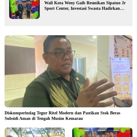
Wali Kota Weny Gaib Resmikan Sipatuo Jr
Sport Center, Investasi Swasta Hadirkan
Fasilitas Olahraga Modern di Kotamobagu
Diskumperindag Tegur Ritel Modern dan Pastikan Stok Beras
Subsidi Aman di Tengah Musim Kemarau