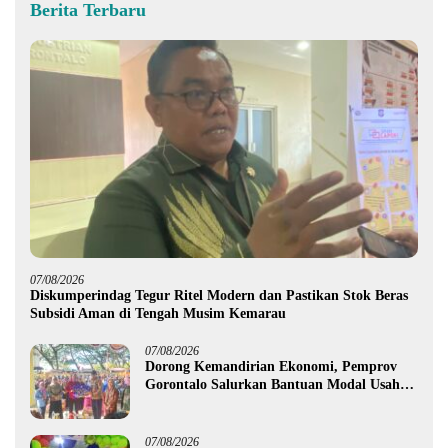
Berita Terbaru
07/08/2026
Diskumperindag Tegur Ritel Modern dan Pastikan Stok Beras
Subsidi Aman di Tengah Musim Kemarau
07/08/2026
Dorong Kemandirian Ekonomi, Pemprov
Gorontalo Salurkan Bantuan Modal Usaha
Rp987,5 Juta untuk 395 Pelaku Usaha
07/08/2026