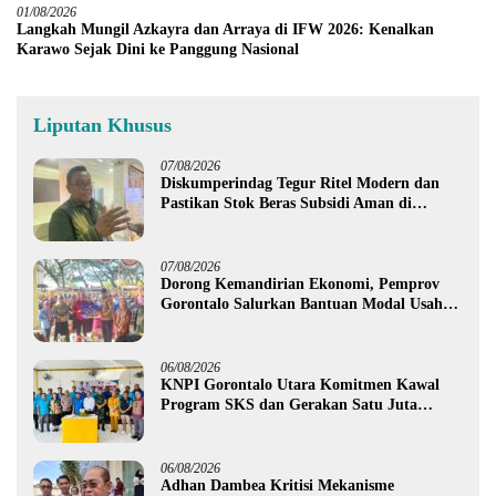
01/08/2026
Langkah Mungil Azkayra dan Arraya di IFW 2026: Kenalkan
Karawo Sejak Dini ke Panggung Nasional
Liputan Khusus
07/08/2026
Diskumperindag Tegur Ritel Modern dan
Pastikan Stok Beras Subsidi Aman di
Tengah Musim Kemarau
07/08/2026
Dorong Kemandirian Ekonomi, Pemprov
Gorontalo Salurkan Bantuan Modal Usaha
Rp987,5 Juta untuk 395 Pelaku Usaha
06/08/2026
KNPI Gorontalo Utara Komitmen Kawal
Program SKS dan Gerakan Satu Juta
Pohon
06/08/2026
Adhan Dambea Kritisi Mekanisme