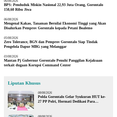
06/08/2026
BPS: Penduduk Miskin Nasional 22,93 Juta Orang, Gorontalo
150,60 Ribu Jiwa
06/08/2026
Mengenal Kakao, Tanaman Bernilai Ekonomi Tinggi yang Akan
Disalurkan Pemprov Gorontalo kepada Petani Boalemo
05/08/2026
Zero Tolerance, BGN dan Pemprov Gorontalo Siap Tindak
Pengelola Dapur MBG yang Melanggar
03/08/2026
Mantan Pj Gubernur Gorontalo Penuhi Panggilan Kejaksaan
terkait dugaan Korupsi Command Center
Liputan Khusus
08/08/2026
Polda Gorontalo Gelar Syukuran HUT ke-
27 PP Polri, Hormati Dedikasi Para
Purnawirawan
08/08/2026