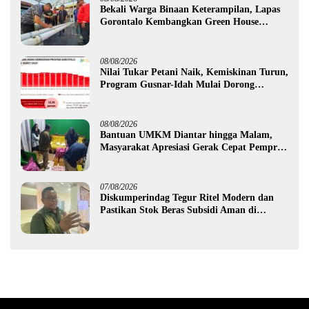
Bekali Warga Binaan Keterampilan, Lapas
Gorontalo Kembangkan Green House
Hidrofarm
08/08/2026
Nilai Tukar Petani Naik, Kemiskinan Turun,
Program Gusnar-Idah Mulai Dorong
Ekonomi Gorontalo
08/08/2026
Bantuan UMKM Diantar hingga Malam,
Masyarakat Apresiasi Gerak Cepat Pemprov
Gorontalo
07/08/2026
Diskumperindag Tegur Ritel Modern dan
Pastikan Stok Beras Subsidi Aman di
Tengah Musim Kemarau