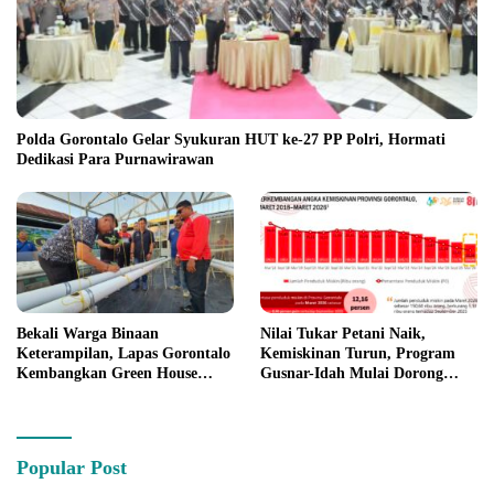
Polda Gorontalo Gelar Syukuran HUT ke-27 PP Polri, Hormati
Dedikasi Para Purnawirawan
Bekali Warga Binaan
Nilai Tukar Petani Naik,
Keterampilan, Lapas Gorontalo
Kemiskinan Turun, Program
Kembangkan Green House
Gusnar-Idah Mulai Dorong
Hidrofarm
Ekonomi Gorontalo
Popular Post