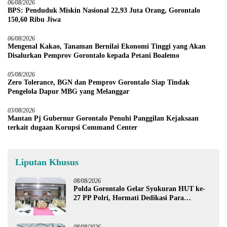
06/08/2026
BPS: Penduduk Miskin Nasional 22,93 Juta Orang, Gorontalo
150,60 Ribu Jiwa
06/08/2026
Mengenal Kakao, Tanaman Bernilai Ekonomi Tinggi yang Akan
Disalurkan Pemprov Gorontalo kepada Petani Boalemo
05/08/2026
Zero Tolerance, BGN dan Pemprov Gorontalo Siap Tindak
Pengelola Dapur MBG yang Melanggar
03/08/2026
Mantan Pj Gubernur Gorontalo Penuhi Panggilan Kejaksaan
terkait dugaan Korupsi Command Center
Liputan Khusus
08/08/2026
Polda Gorontalo Gelar Syukuran HUT ke-
27 PP Polri, Hormati Dedikasi Para
Purnawirawan