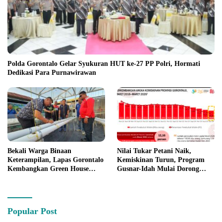
Polda Gorontalo Gelar Syukuran HUT ke-27 PP Polri, Hormati
Dedikasi Para Purnawirawan
Bekali Warga Binaan
Nilai Tukar Petani Naik,
Keterampilan, Lapas Gorontalo
Kemiskinan Turun, Program
Kembangkan Green House
Gusnar-Idah Mulai Dorong
Hidrofarm
Ekonomi Gorontalo
Popular Post