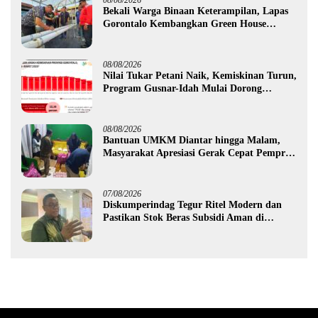
08/08/2026
Bekali Warga Binaan Keterampilan, Lapas
Gorontalo Kembangkan Green House
Hidrofarm
08/08/2026
Nilai Tukar Petani Naik, Kemiskinan Turun,
Program Gusnar-Idah Mulai Dorong
Ekonomi Gorontalo
08/08/2026
Bantuan UMKM Diantar hingga Malam,
Masyarakat Apresiasi Gerak Cepat Pemprov
Gorontalo
07/08/2026
Diskumperindag Tegur Ritel Modern dan
Pastikan Stok Beras Subsidi Aman di
Tengah Musim Kemarau