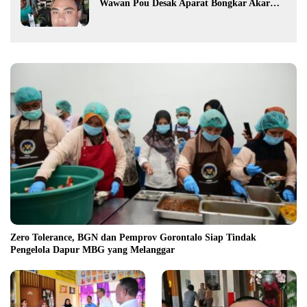
Wawan Pou Desak Aparat Bongkar Akar
Persoalan PETI
Zero Tolerance, BGN dan Pemprov Gorontalo Siap Tindak
Pengelola Dapur MBG yang Melanggar