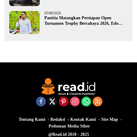
Dusun Bengel
05/08/2026
Panitia Matangkan Persiapan Open
Turnamen Trophy Bercahaya 2026, Edo
Gawa: Siap Hadirkan Kompetisi Berkualitas
Tentang Kami
Redaksi
Kontak Kami
Site Map
Pedoman Media Siber
@Read.id 2018 - 2025