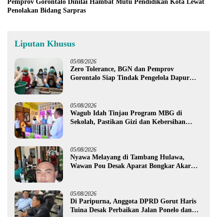
Pemprov Gorontalo Dinilai Hambat Mutu Pendidikan Kota Lewat
Penolakan Bidang Sarpras
Liputan Khusus
05/08/2026
Zero Tolerance, BGN dan Pemprov
Gorontalo Siap Tindak Pengelola Dapur
MBG yang Melanggar
05/08/2026
Wagub Idah Tinjau Program MBG di
Sekolah, Pastikan Gizi dan Kebersihan
Makanan
05/08/2026
Nyawa Melayang di Tambang Hulawa,
Wawan Pou Desak Aparat Bongkar Akar
Persoalan PETI
05/08/2026
Di Paripurna, Anggota DPRD Gorut Haris
Tuina Desak Perbaikan Jalan Ponelo dan