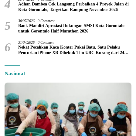
4
Adhan Dambea Cek Langsung Perbaikan 4 Proyek Jalan di
Kota Gorontalo, Targetkan Rampung November 2026
5
30/07/2026
0 Comment
Bank Mandiri Apresiasi Dukungan SMSI Kota Gorontalo
untuk Gorontalo Half Marathon 2026
6
31/07/2026
0 Comment
Nekat Pecahkan Kaca Konter Pakai Batu, Satu Pelaku
Pencurian iPhone XR Dibekuk Tim URC Kurang dari 24
Jam
Nasional