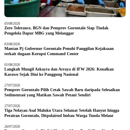
05/08/2026
Zero Tolerance, BGN dan Pemprov Gorontalo Siap Tindak
Pengelola Dapur MBG yang Melanggar
03/08/2026
Mantan Pj Gubernur Gorontalo Penuhi Panggilan Kejaksaan
terkait dugaan Korupsi Command Center
01/08/2026
Langkah Mungil Azkayra dan Arraya di IFW 2026: Kenalkan
Karawo Sejak Dini ke Panggung Nasional
27/07/2026
Pemprov Gorontalo Pilih Cetak Sawah Baru daripada Selesaikan
Sedimentasi yang Matikan Sawah Petani Sendiri
27/07/2026
Tiga Nelayan Asal Maluku Utara Selamat Setelah Hanyut hingga
Perairan Gorontalo, Ditpolairud Imbau Warga Tunda Melaut
26/07/2026