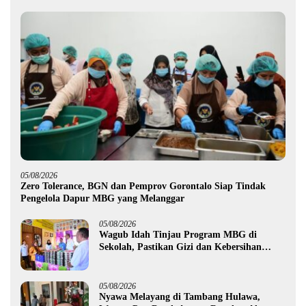
05/08/2026
Zero Tolerance, BGN dan Pemprov Gorontalo Siap Tindak
Pengelola Dapur MBG yang Melanggar
05/08/2026
Wagub Idah Tinjau Program MBG di
Sekolah, Pastikan Gizi dan Kebersihan
Makanan
05/08/2026
Nyawa Melayang di Tambang Hulawa,