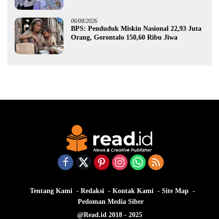
Gorontalo
06/08/2026
BPS: Penduduk Miskin Nasional 22,93 Juta
Orang, Gorontalo 150,60 Ribu Jiwa
Tentang Kami
Redaksi
Kontak Kami
Site Map
Pedoman Media Siber
@Read.id 2018 - 2025