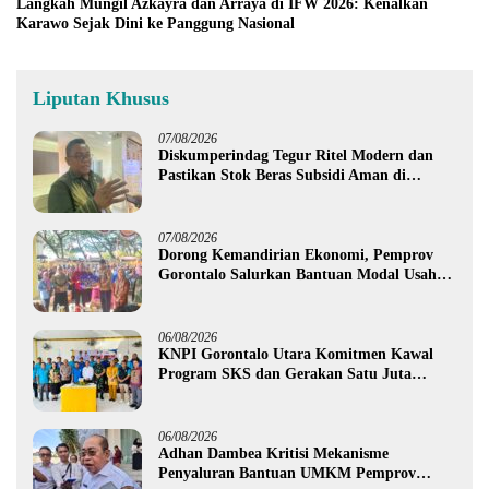
Langkah Mungil Azkayra dan Arraya di IFW 2026: Kenalkan
Karawo Sejak Dini ke Panggung Nasional
Liputan Khusus
07/08/2026
Diskumperindag Tegur Ritel Modern dan
Pastikan Stok Beras Subsidi Aman di
Tengah Musim Kemarau
07/08/2026
Dorong Kemandirian Ekonomi, Pemprov
Gorontalo Salurkan Bantuan Modal Usaha
Rp987,5 Juta untuk 395 Pelaku Usaha
06/08/2026
KNPI Gorontalo Utara Komitmen Kawal
Program SKS dan Gerakan Satu Juta
Pohon
06/08/2026
Adhan Dambea Kritisi Mekanisme
Penyaluran Bantuan UMKM Pemprov