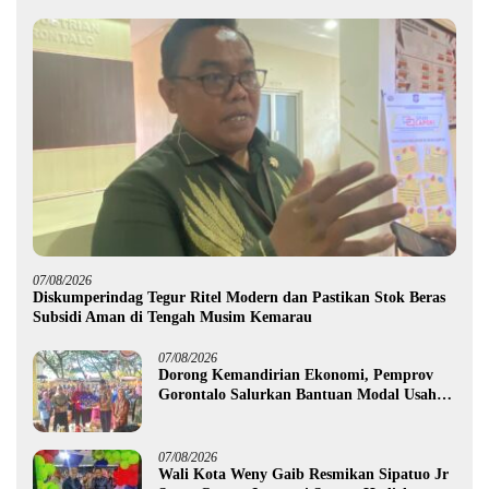
07/08/2026
Diskumperindag Tegur Ritel Modern dan Pastikan Stok Beras
Subsidi Aman di Tengah Musim Kemarau
07/08/2026
Dorong Kemandirian Ekonomi, Pemprov
Gorontalo Salurkan Bantuan Modal Usaha
Rp987,5 Juta untuk 395 Pelaku Usaha
07/08/2026
Wali Kota Weny Gaib Resmikan Sipatuo Jr