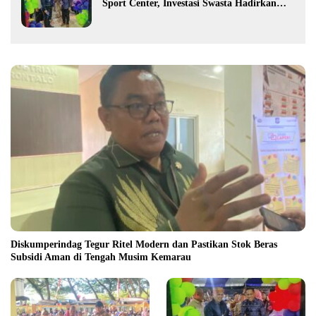
Sport Center, Investasi Swasta Hadirkan
Fasilitas Olahraga Modern di Kotamobagu
Diskumperindag Tegur Ritel Modern dan Pastikan Stok Beras
Subsidi Aman di Tengah Musim Kemarau