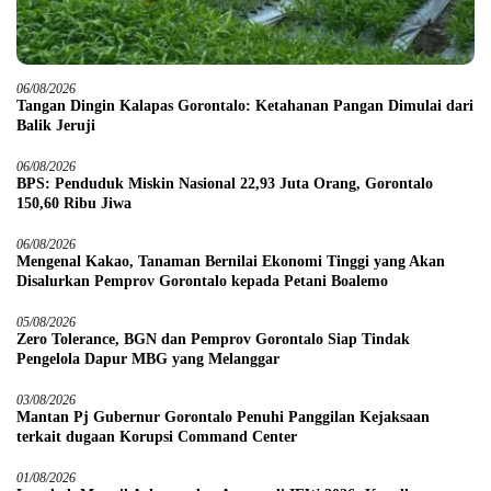
06/08/2026
Tangan Dingin Kalapas Gorontalo: Ketahanan Pangan Dimulai dari
Balik Jeruji
06/08/2026
BPS: Penduduk Miskin Nasional 22,93 Juta Orang, Gorontalo
150,60 Ribu Jiwa
06/08/2026
Mengenal Kakao, Tanaman Bernilai Ekonomi Tinggi yang Akan
Disalurkan Pemprov Gorontalo kepada Petani Boalemo
05/08/2026
Zero Tolerance, BGN dan Pemprov Gorontalo Siap Tindak
Pengelola Dapur MBG yang Melanggar
03/08/2026
Mantan Pj Gubernur Gorontalo Penuhi Panggilan Kejaksaan
terkait dugaan Korupsi Command Center
01/08/2026