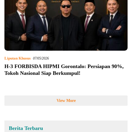
Liputan Khusus
07/05/2026
​H-3 FORBISDA HIPMI Gorontalo: Persiapan 90%,
Tokoh Nasional Siap Berkumpul!
View More
Berita Terbaru