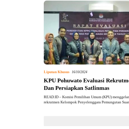
Liputan Khusus
16/10/2024
KPU Pohuwato Evaluasi Rekrut
Dan Persiapkan Satlinmas
READ.ID – Komisi Pemilihan Umum (KPU) menggelar r
rekrutmen Kelompok Penyelenggara Pemungutan Sua