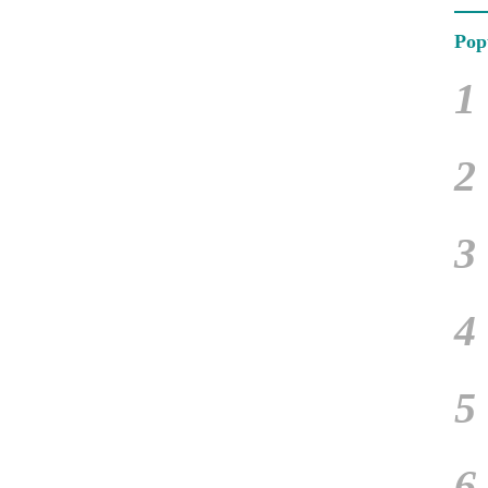
Pop
1
2
3
4
5
6