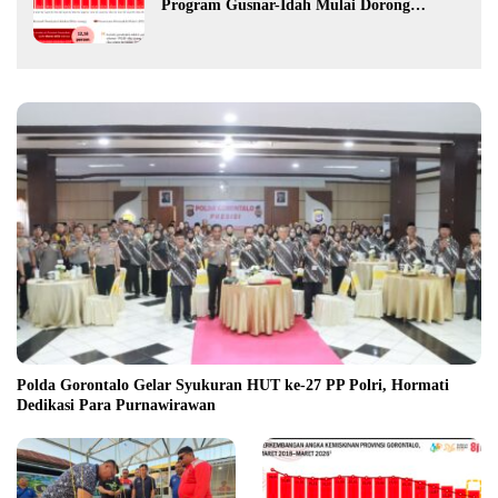
Program Gusnar-Idah Mulai Dorong
Ekonomi Gorontalo
Polda Gorontalo Gelar Syukuran HUT ke-27 PP Polri, Hormati
Dedikasi Para Purnawirawan