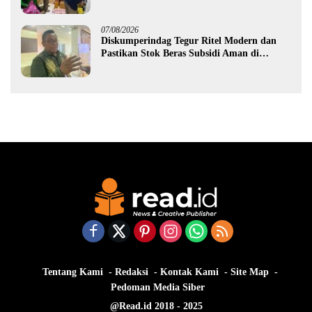
Gorontalo
07/08/2026
Diskumperindag Tegur Ritel Modern dan
Pastikan Stok Beras Subsidi Aman di
Tengah Musim Kemarau
Tentang Kami
Redaksi
Kontak Kami
Site Map
Pedoman Media Siber
@Read.id 2018 - 2025