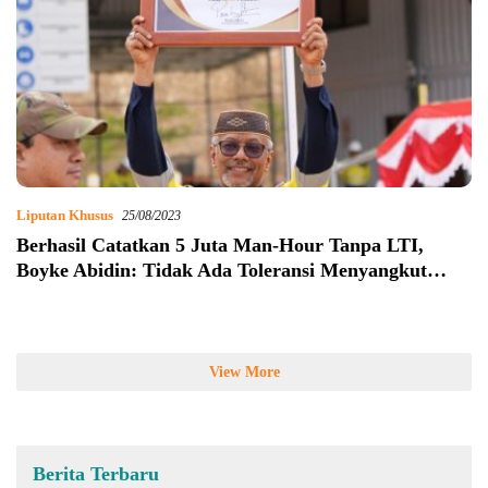
Liputan Khusus
25/08/2023
Berhasil Catatkan 5 Juta Man-Hour Tanpa LTI,
Boyke Abidin: Tidak Ada Toleransi Menyangkut
Keselamatan
View More
Berita Terbaru