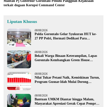
Mantan Pj Gubernur Gorontalo Penuhi Panggilan Kejaksaan
terkait dugaan Korupsi Command Center
Liputan Khusus
08/08/2026
Polda Gorontalo Gelar Syukuran HUT ke-
27 PP Polri, Hormati Dedikasi Para
Purnawirawan
08/08/2026
Bekali Warga Binaan Keterampilan, Lapas
Gorontalo Kembangkan Green House
Hidrofarm
08/08/2026
Nilai Tukar Petani Naik, Kemiskinan Turun,
Program Gusnar-Idah Mulai Dorong
Ekonomi Gorontalo
08/08/2026
Bantuan UMKM Diantar hingga Malam,
Masyarakat Apresiasi Gerak Cepat Pemprov