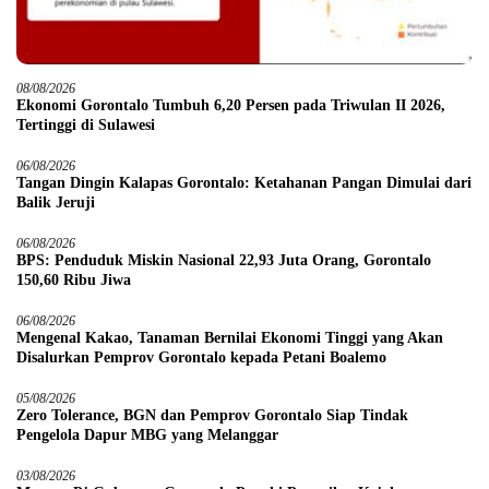
08/08/2026
Ekonomi Gorontalo Tumbuh 6,20 Persen pada Triwulan II 2026,
Tertinggi di Sulawesi
06/08/2026
Tangan Dingin Kalapas Gorontalo: Ketahanan Pangan Dimulai dari
Balik Jeruji
06/08/2026
BPS: Penduduk Miskin Nasional 22,93 Juta Orang, Gorontalo
150,60 Ribu Jiwa
06/08/2026
Mengenal Kakao, Tanaman Bernilai Ekonomi Tinggi yang Akan
Disalurkan Pemprov Gorontalo kepada Petani Boalemo
05/08/2026
Zero Tolerance, BGN dan Pemprov Gorontalo Siap Tindak
Pengelola Dapur MBG yang Melanggar
03/08/2026