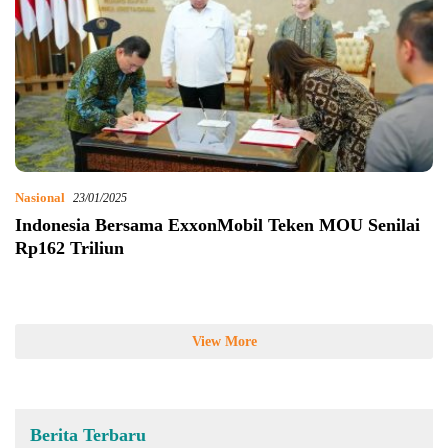
Nasional
23/01/2025
Indonesia Bersama ExxonMobil Teken MOU Senilai
Rp162 Triliun
View More
Berita Terbaru