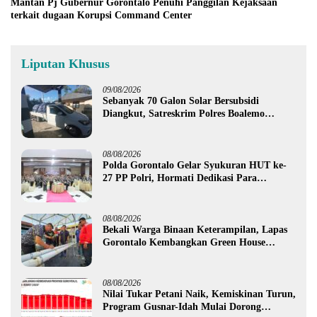
Mantan Pj Gubernur Gorontalo Penuhi Panggilan Kejaksaan
terkait dugaan Korupsi Command Center
Liputan Khusus
09/08/2026
Sebanyak 70 Galon Solar Bersubsidi
Diangkut, Satreskrim Polres Boalemo
Amankan Mobil Pick Up di Tilamuta
08/08/2026
Polda Gorontalo Gelar Syukuran HUT ke-
27 PP Polri, Hormati Dedikasi Para
Purnawirawan
08/08/2026
Bekali Warga Binaan Keterampilan, Lapas
Gorontalo Kembangkan Green House
Hidrofarm
08/08/2026
Nilai Tukar Petani Naik, Kemiskinan Turun,
Program Gusnar-Idah Mulai Dorong