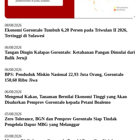
08/08/2026
Ekonomi Gorontalo Tumbuh 6,20 Persen pada Triwulan II 2026,
Tertinggi di Sulawesi
06/08/2026
Tangan Dingin Kalapas Gorontalo: Ketahanan Pangan Dimulai dari
Balik Jeruji
06/08/2026
BPS: Penduduk Miskin Nasional 22,93 Juta Orang, Gorontalo
150,60 Ribu Jiwa
06/08/2026
Mengenal Kakao, Tanaman Bernilai Ekonomi Tinggi yang Akan
Disalurkan Pemprov Gorontalo kepada Petani Boalemo
05/08/2026
Zero Tolerance, BGN dan Pemprov Gorontalo Siap Tindak
Pengelola Dapur MBG yang Melanggar
03/08/2026