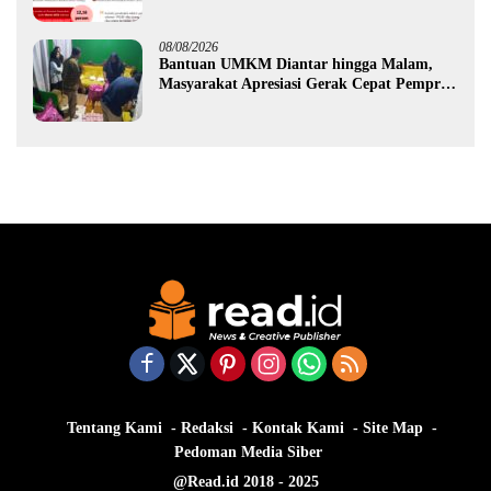
Ekonomi Gorontalo
08/08/2026
Bantuan UMKM Diantar hingga Malam,
Masyarakat Apresiasi Gerak Cepat Pemprov
Gorontalo
Tentang Kami
Redaksi
Kontak Kami
Site Map
Pedoman Media Siber
@Read.id 2018 - 2025