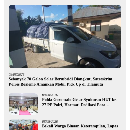
09/08/2026
Sebanyak 70 Galon Solar Bersubsidi Diangkut, Satreskrim
Polres Boalemo Amankan Mobil Pick Up di Tilamuta
08/08/2026
Polda Gorontalo Gelar Syukuran HUT ke-
27 PP Polri, Hormati Dedikasi Para
Purnawirawan
08/08/2026
Bekali Warga Binaan Keterampilan, Lapas