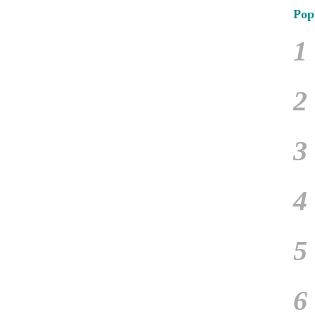
Pop
1
2
3
4
5
6