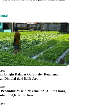
Anak Balita 3 Tahun
ional
/2026
an Dingin Kalapas Gorontalo: Ketahanan
an Dimulai dari Balik Jeruji
/2026
 Penduduk Miskin Nasional 22,93 Juta Orang,
ntalo 150,60 Ribu Jiwa
/2026