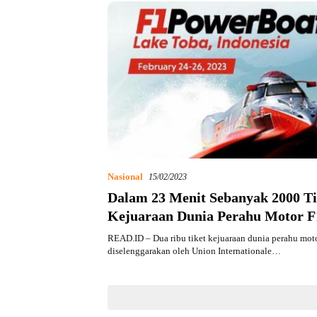
Nasional
15/02/2023
Dalam 23 Menit Sebanyak 2000 Ti
Kejuaraan Dunia Perahu Motor 
Toba 2023 Habis Terjual
READ.ID – Dua ribu tiket kejuaraan dunia perahu mot
diselenggarakan oleh Union Internationale…