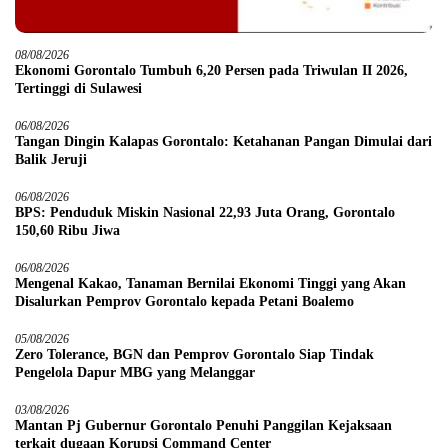
08/08/2026
Ekonomi Gorontalo Tumbuh 6,20 Persen pada Triwulan II 2026,
Tertinggi di Sulawesi
06/08/2026
Tangan Dingin Kalapas Gorontalo: Ketahanan Pangan Dimulai dari
Balik Jeruji
06/08/2026
BPS: Penduduk Miskin Nasional 22,93 Juta Orang, Gorontalo
150,60 Ribu Jiwa
06/08/2026
Mengenal Kakao, Tanaman Bernilai Ekonomi Tinggi yang Akan
Disalurkan Pemprov Gorontalo kepada Petani Boalemo
05/08/2026
Zero Tolerance, BGN dan Pemprov Gorontalo Siap Tindak
Pengelola Dapur MBG yang Melanggar
03/08/2026
Mantan Pj Gubernur Gorontalo Penuhi Panggilan Kejaksaan
terkait dugaan Korupsi Command Center