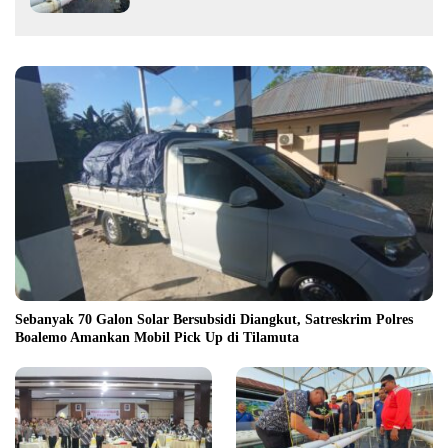
Sebanyak 70 Galon Solar Bersubsidi Diangkut, Satreskrim Polres
Boalemo Amankan Mobil Pick Up di Tilamuta