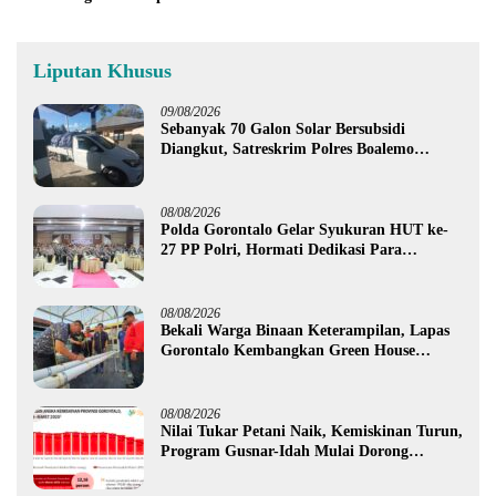
Liputan Khusus
09/08/2026
Sebanyak 70 Galon Solar Bersubsidi
Diangkut, Satreskrim Polres Boalemo
Amankan Mobil Pick Up di Tilamuta
08/08/2026
Polda Gorontalo Gelar Syukuran HUT ke-
27 PP Polri, Hormati Dedikasi Para
Purnawirawan
08/08/2026
Bekali Warga Binaan Keterampilan, Lapas
Gorontalo Kembangkan Green House
Hidrofarm
08/08/2026
Nilai Tukar Petani Naik, Kemiskinan Turun,
Program Gusnar-Idah Mulai Dorong
Ekonomi Gorontalo