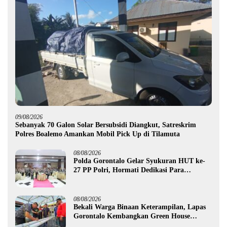
09/08/2026
Sebanyak 70 Galon Solar Bersubsidi Diangkut, Satreskrim
Polres Boalemo Amankan Mobil Pick Up di Tilamuta
08/08/2026
Polda Gorontalo Gelar Syukuran HUT ke-
27 PP Polri, Hormati Dedikasi Para
Purnawirawan
08/08/2026
Bekali Warga Binaan Keterampilan, Lapas
Gorontalo Kembangkan Green House
Hidrofarm