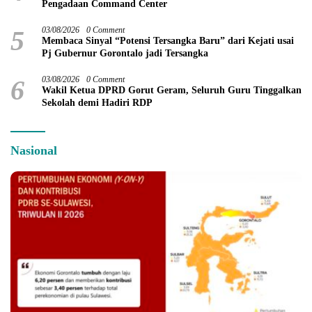
Pengadaan Command Center
5
03/08/2026
0 Comment
Membaca Sinyal “Potensi Tersangka Baru” dari Kejati usai
Pj Gubernur Gorontalo jadi Tersangka
6
03/08/2026
0 Comment
Wakil Ketua DPRD Gorut Geram, Seluruh Guru Tinggalkan
Sekolah demi Hadiri RDP
Nasional