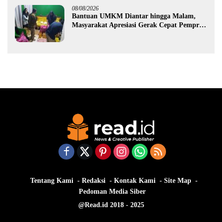
08/08/2026
Bantuan UMKM Diantar hingga Malam,
Masyarakat Apresiasi Gerak Cepat Pemprov
Gorontalo
Tentang Kami
Redaksi
Kontak Kami
Site Map
Pedoman Media Siber
@Read.id 2018 - 2025