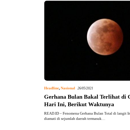
Headline
,
Nasional
26/05/2021
Gerhana Bulan Bakal Terlihat di 
Hari Ini, Berikut Waktunya
READ.ID – Fenomena Gerhana Bulan Total di langit I
diamati di sejumlah daerah termasuk…