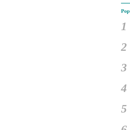
Pop
1
2
3
4
5
6