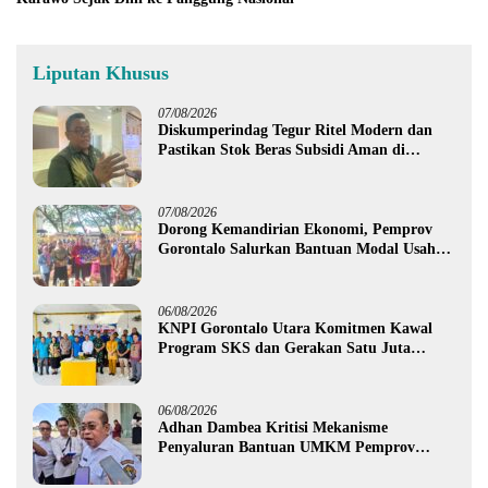
Liputan Khusus
07/08/2026
Diskumperindag Tegur Ritel Modern dan
Pastikan Stok Beras Subsidi Aman di
Tengah Musim Kemarau
07/08/2026
Dorong Kemandirian Ekonomi, Pemprov
Gorontalo Salurkan Bantuan Modal Usaha
Rp987,5 Juta untuk 395 Pelaku Usaha
06/08/2026
KNPI Gorontalo Utara Komitmen Kawal
Program SKS dan Gerakan Satu Juta
Pohon
06/08/2026
Adhan Dambea Kritisi Mekanisme
Penyaluran Bantuan UMKM Pemprov
Gorontalo