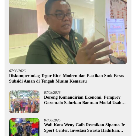
07/08/2026
Diskumperindag Tegur Ritel Modern dan Pastikan Stok Beras
Subsidi Aman di Tengah Musim Kemarau
07/08/2026
Dorong Kemandirian Ekonomi, Pemprov
Gorontalo Salurkan Bantuan Modal Usaha
Rp987,5 Juta untuk 395 Pelaku Usaha
07/08/2026
Wali Kota Weny Gaib Resmikan Sipatuo Jr
Sport Center, Investasi Swasta Hadirkan
Fasilitas Olahraga Modern di Kotamobagu