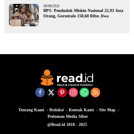
06/08/2026
BPS: Penduduk Miskin Nasional 22,93 Juta
Orang, Gorontalo 150,60 Ribu Jiwa
Tentang Kami
Redaksi
Kontak Kami
Site Map
Pedoman Media Siber
@Read.id 2018 - 2025