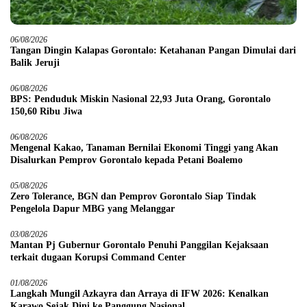
06/08/2026
Tangan Dingin Kalapas Gorontalo: Ketahanan Pangan Dimulai dari
Balik Jeruji
06/08/2026
BPS: Penduduk Miskin Nasional 22,93 Juta Orang, Gorontalo
150,60 Ribu Jiwa
06/08/2026
Mengenal Kakao, Tanaman Bernilai Ekonomi Tinggi yang Akan
Disalurkan Pemprov Gorontalo kepada Petani Boalemo
05/08/2026
Zero Tolerance, BGN dan Pemprov Gorontalo Siap Tindak
Pengelola Dapur MBG yang Melanggar
03/08/2026
Mantan Pj Gubernur Gorontalo Penuhi Panggilan Kejaksaan
terkait dugaan Korupsi Command Center
01/08/2026
Langkah Mungil Azkayra dan Arraya di IFW 2026: Kenalkan
Karawo Sejak Dini ke Panggung Nasional