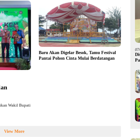
07
Baru Akan Digelar Besok, Tamu Festival
Di
Pantai Pohon Cinta Mulai Berdatangan
Pa
M
lan
ikan Wakil Bupati
View More