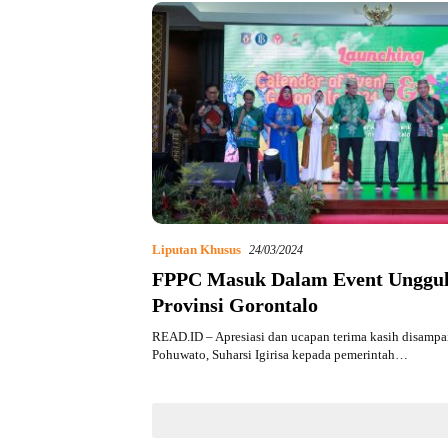
Liputan Khusus
24/03/2024
FPPC Masuk Dalam Event Unggu
Provinsi Gorontalo
READ.ID – Apresiasi dan ucapan terima kasih disampa
Pohuwato, Suharsi Igirisa kepada pemerintah…