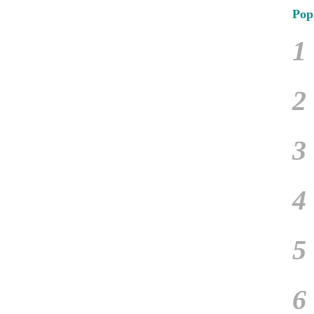
Pop
1
2
3
4
5
6