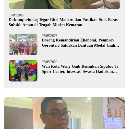
07/08/2026
Diskumperindag Tegur Ritel Modern dan Pastikan Stok Beras
Subsidi Aman di Tengah Musim Kemarau
07/08/2026
Dorong Kemandirian Ekonomi, Pemprov
Gorontalo Salurkan Bantuan Modal Usaha
Rp987,5 Juta untuk 395 Pelaku Usaha
07/08/2026
Wali Kota Weny Gaib Resmikan Sipatuo Jr
Sport Center, Investasi Swasta Hadirkan
Fasilitas Olahraga Modern di Kotamobagu