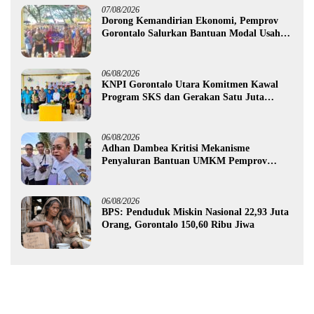
07/08/2026
Dorong Kemandirian Ekonomi, Pemprov
Gorontalo Salurkan Bantuan Modal Usaha
Rp987,5 Juta untuk 395 Pelaku Usaha
06/08/2026
KNPI Gorontalo Utara Komitmen Kawal
Program SKS dan Gerakan Satu Juta
Pohon
06/08/2026
Adhan Dambea Kritisi Mekanisme
Penyaluran Bantuan UMKM Pemprov
Gorontalo
06/08/2026
BPS: Penduduk Miskin Nasional 22,93 Juta
Orang, Gorontalo 150,60 Ribu Jiwa