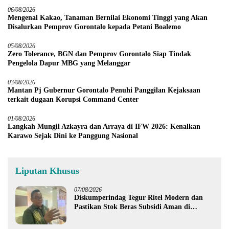
06/08/2026
Mengenal Kakao, Tanaman Bernilai Ekonomi Tinggi yang Akan
Disalurkan Pemprov Gorontalo kepada Petani Boalemo
05/08/2026
Zero Tolerance, BGN dan Pemprov Gorontalo Siap Tindak
Pengelola Dapur MBG yang Melanggar
03/08/2026
Mantan Pj Gubernur Gorontalo Penuhi Panggilan Kejaksaan
terkait dugaan Korupsi Command Center
01/08/2026
Langkah Mungil Azkayra dan Arraya di IFW 2026: Kenalkan
Karawo Sejak Dini ke Panggung Nasional
Liputan Khusus
07/08/2026
Diskumperindag Tegur Ritel Modern dan
Pastikan Stok Beras Subsidi Aman di
Tengah Musim Kemarau