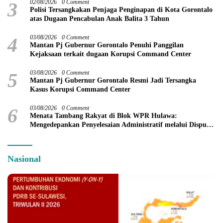
3
02/08/2026
0 Comment
Polisi Tersangkakan Penjaga Penginapan di Kota Gorontalo
atas Dugaan Pencabulan Anak Balita 3 Tahun
4
03/08/2026
0 Comment
Mantan Pj Gubernur Gorontalo Penuhi Panggilan
Kejaksaan terkait dugaan Korupsi Command Center
5
03/08/2026
0 Comment
Mantan Pj Gubernur Gorontalo Resmi Jadi Tersangka
Kasus Korupsi Command Center
6
03/08/2026
0 Comment
Menata Tambang Rakyat di Blok WPR Hulawa:
Mengedepankan Penyelesaian Administratif melalui Dispute
Resolution
Nasional