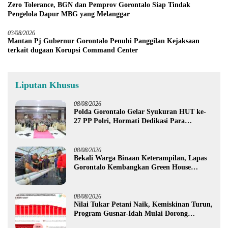
Zero Tolerance, BGN dan Pemprov Gorontalo Siap Tindak
Pengelola Dapur MBG yang Melanggar
03/08/2026
Mantan Pj Gubernur Gorontalo Penuhi Panggilan Kejaksaan
terkait dugaan Korupsi Command Center
Liputan Khusus
08/08/2026
Polda Gorontalo Gelar Syukuran HUT ke-
27 PP Polri, Hormati Dedikasi Para
Purnawirawan
08/08/2026
Bekali Warga Binaan Keterampilan, Lapas
Gorontalo Kembangkan Green House
Hidrofarm
08/08/2026
Nilai Tukar Petani Naik, Kemiskinan Turun,
Program Gusnar-Idah Mulai Dorong
Ekonomi Gorontalo