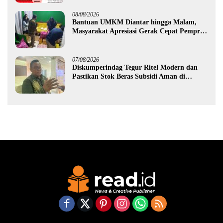
08/08/2026
Bantuan UMKM Diantar hingga Malam,
Masyarakat Apresiasi Gerak Cepat Pemprov
Gorontalo
07/08/2026
Diskumperindag Tegur Ritel Modern dan
Pastikan Stok Beras Subsidi Aman di
Tengah Musim Kemarau