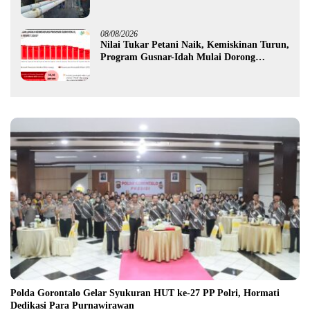
Hidrofarm
08/08/2026
Nilai Tukar Petani Naik, Kemiskinan Turun,
Program Gusnar-Idah Mulai Dorong
Ekonomi Gorontalo
Polda Gorontalo Gelar Syukuran HUT ke-27 PP Polri, Hormati
Dedikasi Para Purnawirawan