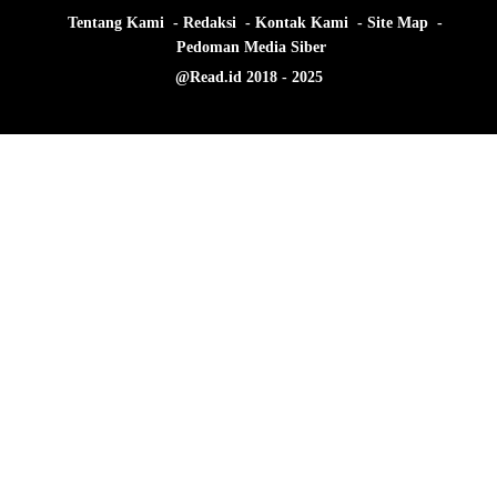
Tentang Kami
Redaksi
Kontak Kami
Site Map
Pedoman Media Siber
@Read.id 2018 - 2025