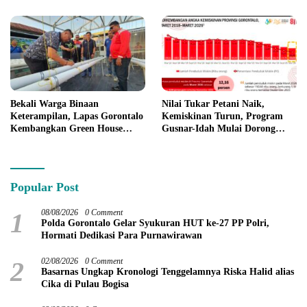
Bekali Warga Binaan
Nilai Tukar Petani Naik,
Keterampilan, Lapas Gorontalo
Kemiskinan Turun, Program
Kembangkan Green House
Gusnar-Idah Mulai Dorong
Hidrofarm
Ekonomi Gorontalo
Popular Post
1
08/08/2026
0 Comment
Polda Gorontalo Gelar Syukuran HUT ke-27 PP Polri,
Hormati Dedikasi Para Purnawirawan
2
02/08/2026
0 Comment
Basarnas Ungkap Kronologi Tenggelamnya Riska Halid alias
Cika di Pulau Bogisa