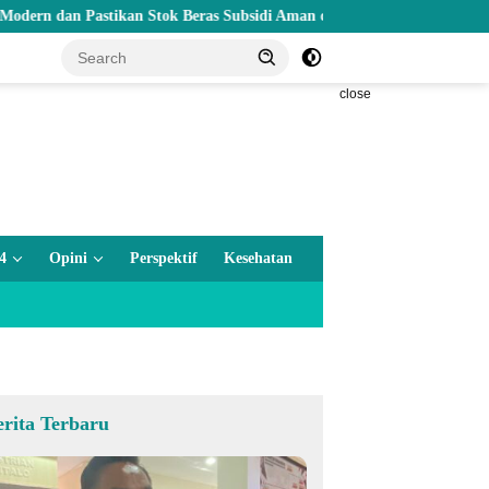
dan Pastikan Stok Beras Subsidi Aman di Tengah Musim Kemarau
close
4
Opini
Perspektif
Kesehatan
erita Terbaru