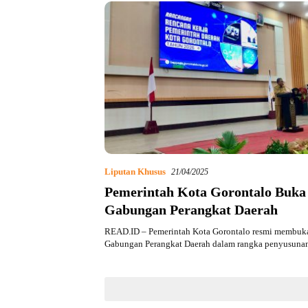
Liputan Khusus
21/04/2025
Pemerintah Kota Gorontalo Buk
Gabungan Perangkat Daerah
READ.ID – Pemerintah Kota Gorontalo resmi membuk
Gabungan Perangkat Daerah dalam rangka penyusun