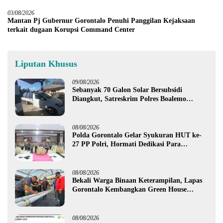
03/08/2026
Mantan Pj Gubernur Gorontalo Penuhi Panggilan Kejaksaan
terkait dugaan Korupsi Command Center
Liputan Khusus
09/08/2026
Sebanyak 70 Galon Solar Bersubsidi
Diangkut, Satreskrim Polres Boalemo
Amankan Mobil Pick Up di Tilamuta
08/08/2026
Polda Gorontalo Gelar Syukuran HUT ke-
27 PP Polri, Hormati Dedikasi Para
Purnawirawan
08/08/2026
Bekali Warga Binaan Keterampilan, Lapas
Gorontalo Kembangkan Green House
Hidrofarm
08/08/2026