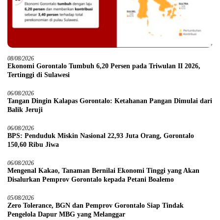
08/08/2026
Ekonomi Gorontalo Tumbuh 6,20 Persen pada Triwulan II 2026,
Tertinggi di Sulawesi
06/08/2026
Tangan Dingin Kalapas Gorontalo: Ketahanan Pangan Dimulai dari
Balik Jeruji
06/08/2026
BPS: Penduduk Miskin Nasional 22,93 Juta Orang, Gorontalo
150,60 Ribu Jiwa
06/08/2026
Mengenal Kakao, Tanaman Bernilai Ekonomi Tinggi yang Akan
Disalurkan Pemprov Gorontalo kepada Petani Boalemo
05/08/2026
Zero Tolerance, BGN dan Pemprov Gorontalo Siap Tindak
Pengelola Dapur MBG yang Melanggar