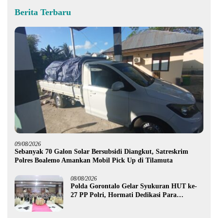
Berita Terbaru
09/08/2026
Sebanyak 70 Galon Solar Bersubsidi Diangkut, Satreskrim
Polres Boalemo Amankan Mobil Pick Up di Tilamuta
08/08/2026
Polda Gorontalo Gelar Syukuran HUT ke-
27 PP Polri, Hormati Dedikasi Para
Purnawirawan