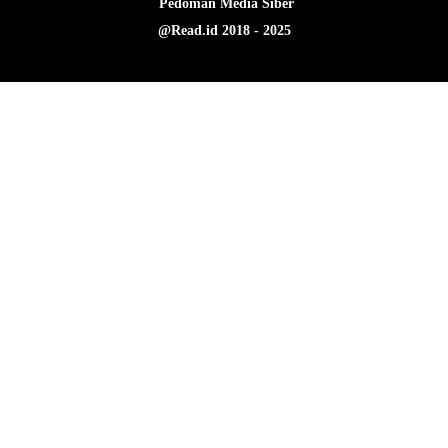
Pedoman Media Siber
@Read.id 2018 - 2025