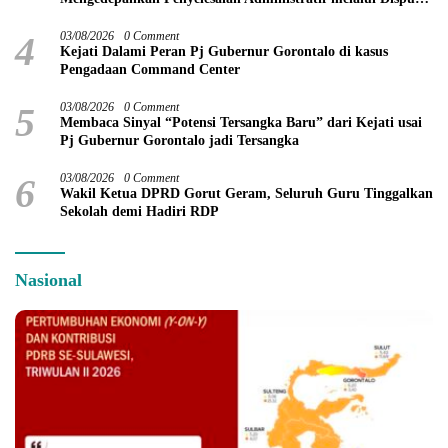
Resolution
4
03/08/2026
0 Comment
Kejati Dalami Peran Pj Gubernur Gorontalo di kasus
Pengadaan Command Center
5
03/08/2026
0 Comment
Membaca Sinyal “Potensi Tersangka Baru” dari Kejati usai
Pj Gubernur Gorontalo jadi Tersangka
6
03/08/2026
0 Comment
Wakil Ketua DPRD Gorut Geram, Seluruh Guru Tinggalkan
Sekolah demi Hadiri RDP
Nasional