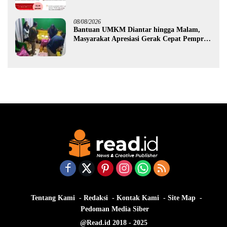
Ekonomi Gorontalo
08/08/2026
Bantuan UMKM Diantar hingga Malam,
Masyarakat Apresiasi Gerak Cepat Pemprov
Gorontalo
Tentang Kami
Redaksi
Kontak Kami
Site Map
Pedoman Media Siber
@Read.id 2018 - 2025