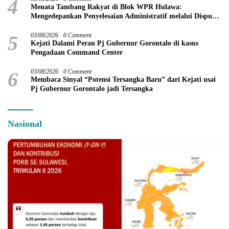
4
Menata Tambang Rakyat di Blok WPR Hulawa:
Mengedepankan Penyelesaian Administratif melalui Dispute
Resolution
5
03/08/2026
0 Comment
Kejati Dalami Peran Pj Gubernur Gorontalo di kasus
Pengadaan Command Center
6
03/08/2026
0 Comment
Membaca Sinyal “Potensi Tersangka Baru” dari Kejati usai
Pj Gubernur Gorontalo jadi Tersangka
Nasional