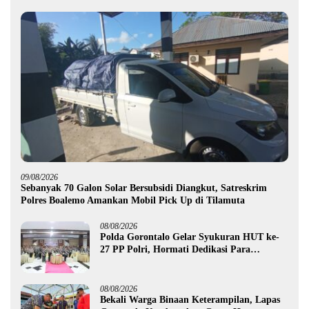
09/08/2026
Sebanyak 70 Galon Solar Bersubsidi Diangkut, Satreskrim
Polres Boalemo Amankan Mobil Pick Up di Tilamuta
08/08/2026
Polda Gorontalo Gelar Syukuran HUT ke-
27 PP Polri, Hormati Dedikasi Para
Purnawirawan
08/08/2026
Bekali Warga Binaan Keterampilan, Lapas