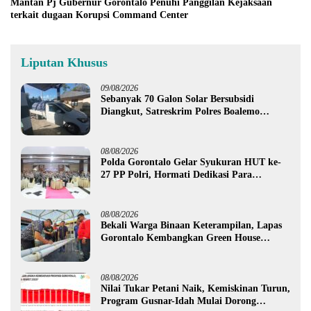
Mantan Pj Gubernur Gorontalo Penuhi Panggilan Kejaksaan
terkait dugaan Korupsi Command Center
Liputan Khusus
09/08/2026
Sebanyak 70 Galon Solar Bersubsidi
Diangkut, Satreskrim Polres Boalemo
Amankan Mobil Pick Up di Tilamuta
08/08/2026
Polda Gorontalo Gelar Syukuran HUT ke-
27 PP Polri, Hormati Dedikasi Para
Purnawirawan
08/08/2026
Bekali Warga Binaan Keterampilan, Lapas
Gorontalo Kembangkan Green House
Hidrofarm
08/08/2026
Nilai Tukar Petani Naik, Kemiskinan Turun,
Program Gusnar-Idah Mulai Dorong