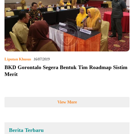
Liputan Khusus
16/07/2019
BKD Gorontalo Segera Bentuk Tim Roadmap Sistim
Merit
View More
Berita Terbaru