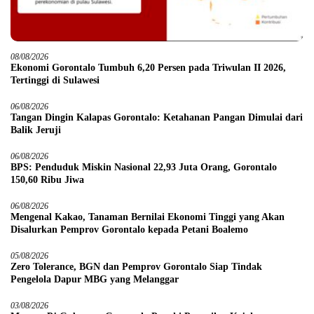
08/08/2026
Ekonomi Gorontalo Tumbuh 6,20 Persen pada Triwulan II 2026,
Tertinggi di Sulawesi
06/08/2026
Tangan Dingin Kalapas Gorontalo: Ketahanan Pangan Dimulai dari
Balik Jeruji
06/08/2026
BPS: Penduduk Miskin Nasional 22,93 Juta Orang, Gorontalo
150,60 Ribu Jiwa
06/08/2026
Mengenal Kakao, Tanaman Bernilai Ekonomi Tinggi yang Akan
Disalurkan Pemprov Gorontalo kepada Petani Boalemo
05/08/2026
Zero Tolerance, BGN dan Pemprov Gorontalo Siap Tindak
Pengelola Dapur MBG yang Melanggar
03/08/2026