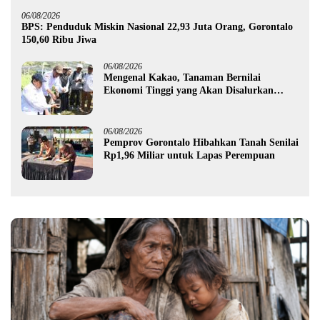
06/08/2026
BPS: Penduduk Miskin Nasional 22,93 Juta Orang, Gorontalo
150,60 Ribu Jiwa
06/08/2026
Mengenal Kakao, Tanaman Bernilai
Ekonomi Tinggi yang Akan Disalurkan
Pemprov Gorontalo kepada Petani Boalemo
06/08/2026
Pemprov Gorontalo Hibahkan Tanah Senilai
Rp1,96 Miliar untuk Lapas Perempuan