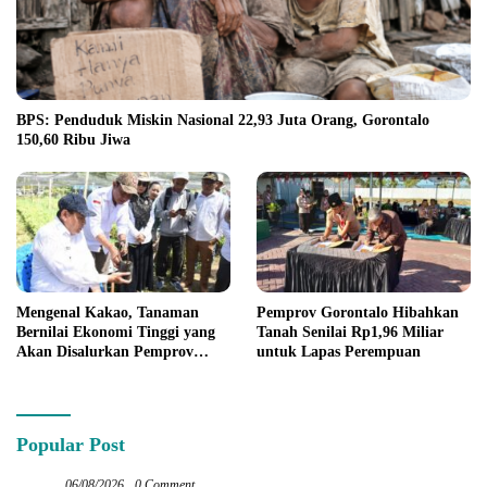
BPS: Penduduk Miskin Nasional 22,93 Juta Orang, Gorontalo
150,60 Ribu Jiwa
Mengenal Kakao, Tanaman
Pemprov Gorontalo Hibahkan
Bernilai Ekonomi Tinggi yang
Tanah Senilai Rp1,96 Miliar
Akan Disalurkan Pemprov
untuk Lapas Perempuan
Gorontalo kepada Petani
Boalemo
Popular Post
06/08/2026
0 Comment