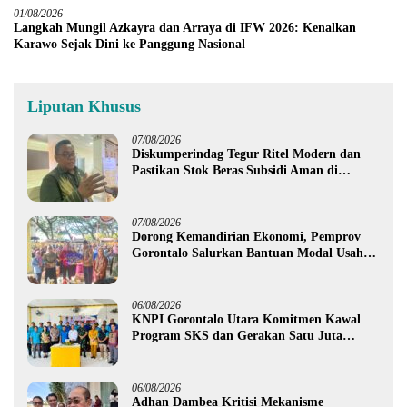
01/08/2026
Langkah Mungil Azkayra dan Arraya di IFW 2026: Kenalkan
Karawo Sejak Dini ke Panggung Nasional
Liputan Khusus
07/08/2026
Diskumperindag Tegur Ritel Modern dan
Pastikan Stok Beras Subsidi Aman di
Tengah Musim Kemarau
07/08/2026
Dorong Kemandirian Ekonomi, Pemprov
Gorontalo Salurkan Bantuan Modal Usaha
Rp987,5 Juta untuk 395 Pelaku Usaha
06/08/2026
KNPI Gorontalo Utara Komitmen Kawal
Program SKS dan Gerakan Satu Juta
Pohon
06/08/2026
Adhan Dambea Kritisi Mekanisme