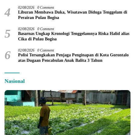
4
02/08/2026
0 Comment
Liburan Membawa Duka, Wisatawan Diduga Tenggelam di
Perairan Pulau Bogisa
5
02/08/2026
0 Comment
Basarnas Ungkap Kronologi Tenggelamnya Riska Halid alias
Cika di Pulau Bogisa
6
02/08/2026
0 Comment
Polisi Tersangkakan Penjaga Penginapan di Kota Gorontalo
atas Dugaan Pencabulan Anak Balita 3 Tahun
Nasional