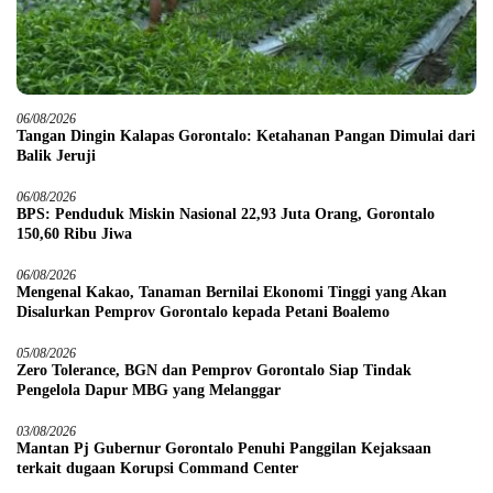
06/08/2026
Tangan Dingin Kalapas Gorontalo: Ketahanan Pangan Dimulai dari
Balik Jeruji
06/08/2026
BPS: Penduduk Miskin Nasional 22,93 Juta Orang, Gorontalo
150,60 Ribu Jiwa
06/08/2026
Mengenal Kakao, Tanaman Bernilai Ekonomi Tinggi yang Akan
Disalurkan Pemprov Gorontalo kepada Petani Boalemo
05/08/2026
Zero Tolerance, BGN dan Pemprov Gorontalo Siap Tindak
Pengelola Dapur MBG yang Melanggar
03/08/2026
Mantan Pj Gubernur Gorontalo Penuhi Panggilan Kejaksaan
terkait dugaan Korupsi Command Center