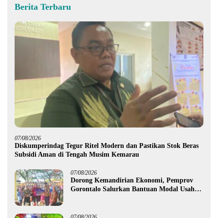
Berita Terbaru
07/08/2026
Diskumperindag Tegur Ritel Modern dan Pastikan Stok Beras
Subsidi Aman di Tengah Musim Kemarau
07/08/2026
Dorong Kemandirian Ekonomi, Pemprov
Gorontalo Salurkan Bantuan Modal Usaha
Rp987,5 Juta untuk 395 Pelaku Usaha
07/08/2026