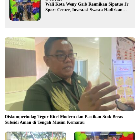
Wali Kota Weny Gaib Resmikan Sipatuo Jr
Sport Center, Investasi Swasta Hadirkan
Fasilitas Olahraga Modern di Kotamobagu
Diskumperindag Tegur Ritel Modern dan Pastikan Stok Beras
Subsidi Aman di Tengah Musim Kemarau