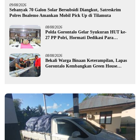
09/08/2026
Sebanyak 70 Galon Solar Bersubsidi Diangkut, Satreskrim
Polres Boalemo Amankan Mobil Pick Up di Tilamuta
08/08/2026
Polda Gorontalo Gelar Syukuran HUT ke-
27 PP Polri, Hormati Dedikasi Para
Purnawirawan
08/08/2026
Bekali Warga Binaan Keterampilan, Lapas
Gorontalo Kembangkan Green House
Hidrofarm