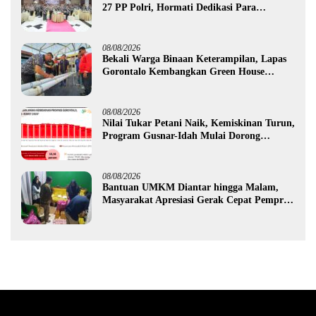
27 PP Polri, Hormati Dedikasi Para
Purnawirawan
08/08/2026
Bekali Warga Binaan Keterampilan, Lapas
Gorontalo Kembangkan Green House
Hidrofarm
08/08/2026
Nilai Tukar Petani Naik, Kemiskinan Turun,
Program Gusnar-Idah Mulai Dorong
Ekonomi Gorontalo
08/08/2026
Bantuan UMKM Diantar hingga Malam,
Masyarakat Apresiasi Gerak Cepat Pemprov
Gorontalo