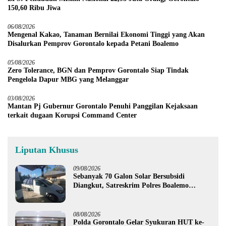
150,60 Ribu Jiwa
06/08/2026
Mengenal Kakao, Tanaman Bernilai Ekonomi Tinggi yang Akan
Disalurkan Pemprov Gorontalo kepada Petani Boalemo
05/08/2026
Zero Tolerance, BGN dan Pemprov Gorontalo Siap Tindak
Pengelola Dapur MBG yang Melanggar
03/08/2026
Mantan Pj Gubernur Gorontalo Penuhi Panggilan Kejaksaan
terkait dugaan Korupsi Command Center
Liputan Khusus
09/08/2026
Sebanyak 70 Galon Solar Bersubsidi
Diangkut, Satreskrim Polres Boalemo
Amankan Mobil Pick Up di Tilamuta
08/08/2026
Polda Gorontalo Gelar Syukuran HUT ke-