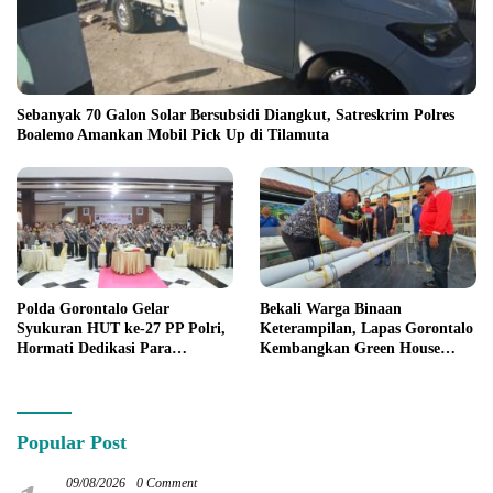
Sebanyak 70 Galon Solar Bersubsidi Diangkut, Satreskrim Polres
Boalemo Amankan Mobil Pick Up di Tilamuta
Polda Gorontalo Gelar
Bekali Warga Binaan
Syukuran HUT ke-27 PP Polri,
Keterampilan, Lapas Gorontalo
Hormati Dedikasi Para
Kembangkan Green House
Purnawirawan
Hidrofarm
Popular Post
09/08/2026
0 Comment