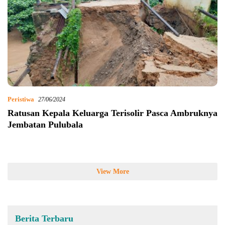
Peristiwa
27/06/2024
Ratusan Kepala Keluarga Terisolir Pasca Ambruknya
Jembatan Pulubala
View More
Berita Terbaru