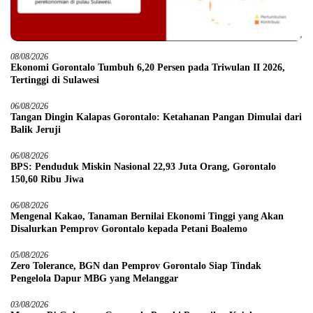
08/08/2026
Ekonomi Gorontalo Tumbuh 6,20 Persen pada Triwulan II 2026,
Tertinggi di Sulawesi
06/08/2026
Tangan Dingin Kalapas Gorontalo: Ketahanan Pangan Dimulai dari
Balik Jeruji
06/08/2026
BPS: Penduduk Miskin Nasional 22,93 Juta Orang, Gorontalo
150,60 Ribu Jiwa
06/08/2026
Mengenal Kakao, Tanaman Bernilai Ekonomi Tinggi yang Akan
Disalurkan Pemprov Gorontalo kepada Petani Boalemo
05/08/2026
Zero Tolerance, BGN dan Pemprov Gorontalo Siap Tindak
Pengelola Dapur MBG yang Melanggar
03/08/2026