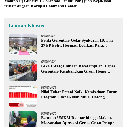
Mantan Pj Gubernur Gorontalo Penuhi Panggilan Kejaksaan
terkait dugaan Korupsi Command Center
Liputan Khusus
08/08/2026
Polda Gorontalo Gelar Syukuran HUT ke-
27 PP Polri, Hormati Dedikasi Para
Purnawirawan
08/08/2026
Bekali Warga Binaan Keterampilan, Lapas
Gorontalo Kembangkan Green House
Hidrofarm
08/08/2026
Nilai Tukar Petani Naik, Kemiskinan Turun,
Program Gusnar-Idah Mulai Dorong
Ekonomi Gorontalo
08/08/2026
Bantuan UMKM Diantar hingga Malam,
Masyarakat Apresiasi Gerak Cepat Pemprov