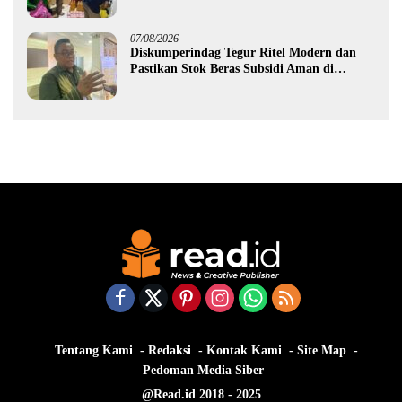
Gorontalo
07/08/2026
Diskumperindag Tegur Ritel Modern dan
Pastikan Stok Beras Subsidi Aman di
Tengah Musim Kemarau
Tentang Kami
Redaksi
Kontak Kami
Site Map
Pedoman Media Siber
@Read.id 2018 - 2025