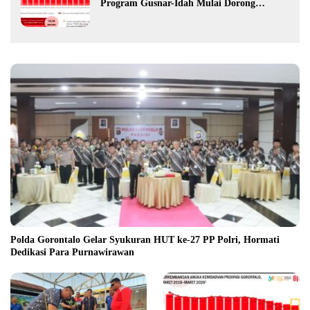
Program Gusnar-Idah Mulai Dorong
Ekonomi Gorontalo
Polda Gorontalo Gelar Syukuran HUT ke-27 PP Polri, Hormati
Dedikasi Para Purnawirawan