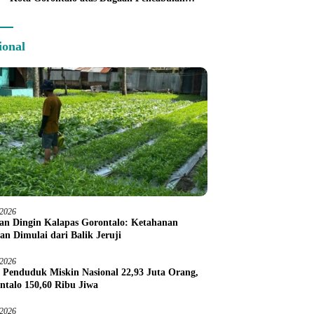
Anak Balita 3 Tahun
ional
/2026
an Dingin Kalapas Gorontalo: Ketahanan
an Dimulai dari Balik Jeruji
/2026
 Penduduk Miskin Nasional 22,93 Juta Orang,
ntalo 150,60 Ribu Jiwa
/2026