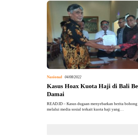
Nasional
04/08/2022
Kasus Hoax Kuota Haji di Bali B
Damai
READ.ID – Kasus dugaan menyebarkan berita bohong 
melalui media sosial terkait kuota haji yang…