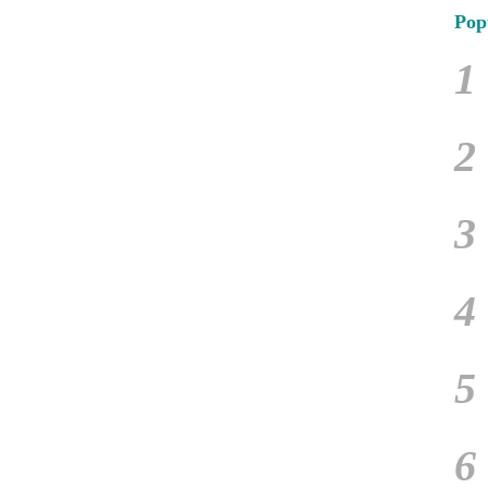
Pop
1
2
3
4
5
6