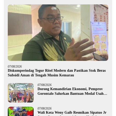
07/08/2026
Diskumperindag Tegur Ritel Modern dan Pastikan Stok Beras
Subsidi Aman di Tengah Musim Kemarau
07/08/2026
Dorong Kemandirian Ekonomi, Pemprov
Gorontalo Salurkan Bantuan Modal Usaha
Rp987,5 Juta untuk 395 Pelaku Usaha
07/08/2026
Wali Kota Weny Gaib Resmikan Sipatuo Jr