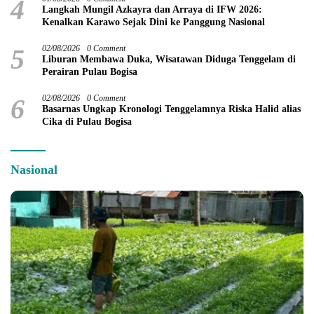
4
Langkah Mungil Azkayra dan Arraya di IFW 2026:
Kenalkan Karawo Sejak Dini ke Panggung Nasional
5
02/08/2026
0 Comment
Liburan Membawa Duka, Wisatawan Diduga Tenggelam di
Perairan Pulau Bogisa
6
02/08/2026
0 Comment
Basarnas Ungkap Kronologi Tenggelamnya Riska Halid alias
Cika di Pulau Bogisa
Nasional