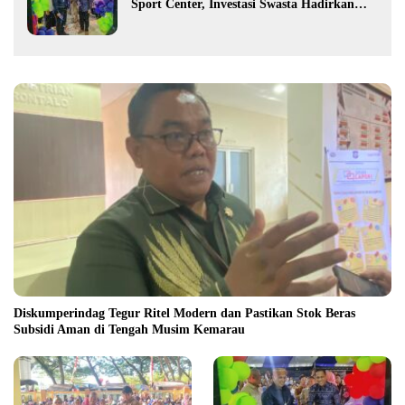
Sport Center, Investasi Swasta Hadirkan
Fasilitas Olahraga Modern di Kotamobagu
Diskumperindag Tegur Ritel Modern dan Pastikan Stok Beras
Subsidi Aman di Tengah Musim Kemarau