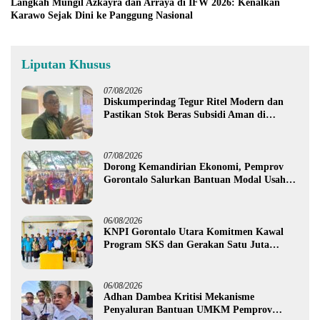
Langkah Mungil Azkayra dan Arraya di IFW 2026: Kenalkan
Karawo Sejak Dini ke Panggung Nasional
Liputan Khusus
07/08/2026
Diskumperindag Tegur Ritel Modern dan
Pastikan Stok Beras Subsidi Aman di
Tengah Musim Kemarau
07/08/2026
Dorong Kemandirian Ekonomi, Pemprov
Gorontalo Salurkan Bantuan Modal Usaha
Rp987,5 Juta untuk 395 Pelaku Usaha
06/08/2026
KNPI Gorontalo Utara Komitmen Kawal
Program SKS dan Gerakan Satu Juta
Pohon
06/08/2026
Adhan Dambea Kritisi Mekanisme
Penyaluran Bantuan UMKM Pemprov