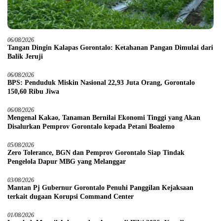
06/08/2026
Tangan Dingin Kalapas Gorontalo: Ketahanan Pangan Dimulai dari
Balik Jeruji
06/08/2026
BPS: Penduduk Miskin Nasional 22,93 Juta Orang, Gorontalo
150,60 Ribu Jiwa
06/08/2026
Mengenal Kakao, Tanaman Bernilai Ekonomi Tinggi yang Akan
Disalurkan Pemprov Gorontalo kepada Petani Boalemo
05/08/2026
Zero Tolerance, BGN dan Pemprov Gorontalo Siap Tindak
Pengelola Dapur MBG yang Melanggar
03/08/2026
Mantan Pj Gubernur Gorontalo Penuhi Panggilan Kejaksaan
terkait dugaan Korupsi Command Center
01/08/2026