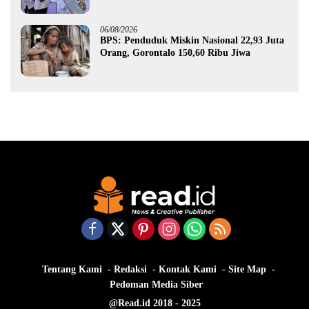
Gorontalo
06/08/2026
BPS: Penduduk Miskin Nasional 22,93 Juta
Orang, Gorontalo 150,60 Ribu Jiwa
Tentang Kami
Redaksi
Kontak Kami
Site Map
Pedoman Media Siber
@Read.id 2018 - 2025