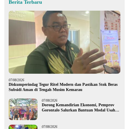
Berita Terbaru
07/08/2026
Diskumperindag Tegur Ritel Modern dan Pastikan Stok Beras
Subsidi Aman di Tengah Musim Kemarau
07/08/2026
Dorong Kemandirian Ekonomi, Pemprov
Gorontalo Salurkan Bantuan Modal Usaha
Rp987,5 Juta untuk 395 Pelaku Usaha
07/08/2026