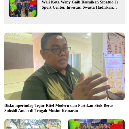
Wali Kota Weny Gaib Resmikan Sipatuo Jr
Sport Center, Investasi Swasta Hadirkan
Fasilitas Olahraga Modern di Kotamobagu
Diskumperindag Tegur Ritel Modern dan Pastikan Stok Beras
Subsidi Aman di Tengah Musim Kemarau