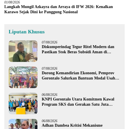
01/08/2026
Langkah Mungil Azkayra dan Arraya di IFW 2026: Kenalkan
Karawo Sejak Dini ke Panggung Nasional
Liputan Khusus
07/08/2026
Diskumperindag Tegur Ritel Modern dan
Pastikan Stok Beras Subsidi Aman di
Tengah Musim Kemarau
07/08/2026
Dorong Kemandirian Ekonomi, Pemprov
Gorontalo Salurkan Bantuan Modal Usaha
Rp987,5 Juta untuk 395 Pelaku Usaha
06/08/2026
KNPI Gorontalo Utara Komitmen Kawal
Program SKS dan Gerakan Satu Juta
Pohon
06/08/2026
Adhan Dambea Kritisi Mekanisme