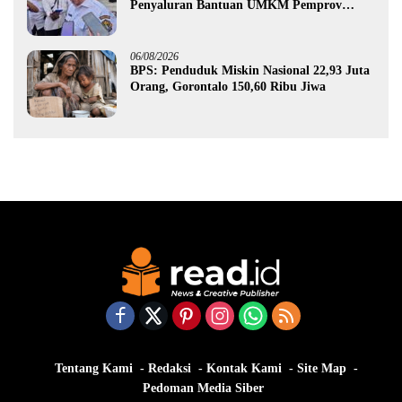
Penyaluran Bantuan UMKM Pemprov
Gorontalo
06/08/2026
BPS: Penduduk Miskin Nasional 22,93 Juta
Orang, Gorontalo 150,60 Ribu Jiwa
Tentang Kami
Redaksi
Kontak Kami
Site Map
Pedoman Media Siber