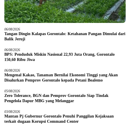
06/08/2026
Tangan Dingin Kalapas Gorontalo: Ketahanan Pangan Dimulai dari
Balik Jeruji
06/08/2026
BPS: Penduduk Miskin Nasional 22,93 Juta Orang, Gorontalo
150,60 Ribu Jiwa
06/08/2026
Mengenal Kakao, Tanaman Bernilai Ekonomi Tinggi yang Akan
Disalurkan Pemprov Gorontalo kepada Petani Boalemo
05/08/2026
Zero Tolerance, BGN dan Pemprov Gorontalo Siap Tindak
Pengelola Dapur MBG yang Melanggar
03/08/2026
Mantan Pj Gubernur Gorontalo Penuhi Panggilan Kejaksaan
terkait dugaan Korupsi Command Center