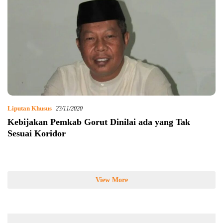
Liputan Khusus
23/11/2020
Kebijakan Pemkab Gorut Dinilai ada yang Tak
Sesuai Koridor
View More