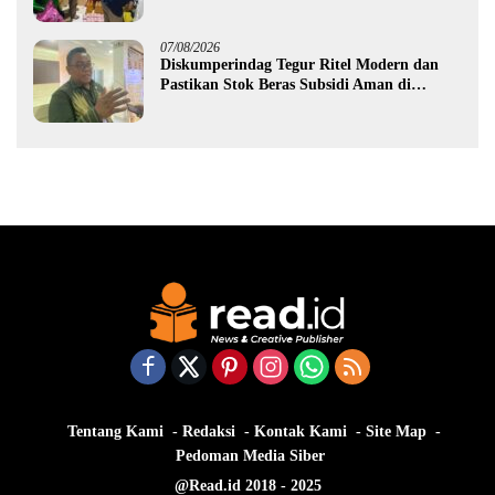
Gorontalo
07/08/2026
Diskumperindag Tegur Ritel Modern dan
Pastikan Stok Beras Subsidi Aman di
Tengah Musim Kemarau
Tentang Kami
Redaksi
Kontak Kami
Site Map
Pedoman Media Siber
@Read.id 2018 - 2025