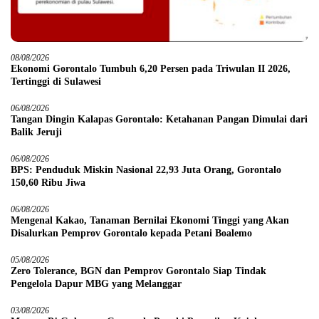
08/08/2026
Ekonomi Gorontalo Tumbuh 6,20 Persen pada Triwulan II 2026,
Tertinggi di Sulawesi
06/08/2026
Tangan Dingin Kalapas Gorontalo: Ketahanan Pangan Dimulai dari
Balik Jeruji
06/08/2026
BPS: Penduduk Miskin Nasional 22,93 Juta Orang, Gorontalo
150,60 Ribu Jiwa
06/08/2026
Mengenal Kakao, Tanaman Bernilai Ekonomi Tinggi yang Akan
Disalurkan Pemprov Gorontalo kepada Petani Boalemo
05/08/2026
Zero Tolerance, BGN dan Pemprov Gorontalo Siap Tindak
Pengelola Dapur MBG yang Melanggar
03/08/2026