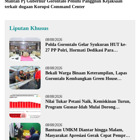
Mantan Pj Gubernur Gorontalo Penuhi Panggilan Kejaksaan
terkait dugaan Korupsi Command Center
Liputan Khusus
08/08/2026
Polda Gorontalo Gelar Syukuran HUT ke-
27 PP Polri, Hormati Dedikasi Para
Purnawirawan
08/08/2026
Bekali Warga Binaan Keterampilan, Lapas
Gorontalo Kembangkan Green House
Hidrofarm
08/08/2026
Nilai Tukar Petani Naik, Kemiskinan Turun,
Program Gusnar-Idah Mulai Dorong
Ekonomi Gorontalo
08/08/2026
Bantuan UMKM Diantar hingga Malam,
Masyarakat Apresiasi Gerak Cepat Pemprov