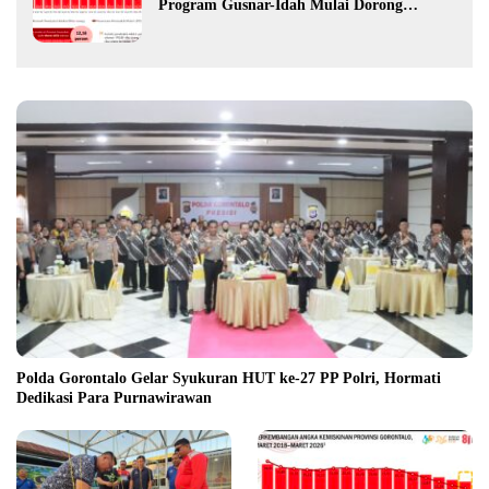
Program Gusnar-Idah Mulai Dorong
Ekonomi Gorontalo
Polda Gorontalo Gelar Syukuran HUT ke-27 PP Polri, Hormati
Dedikasi Para Purnawirawan