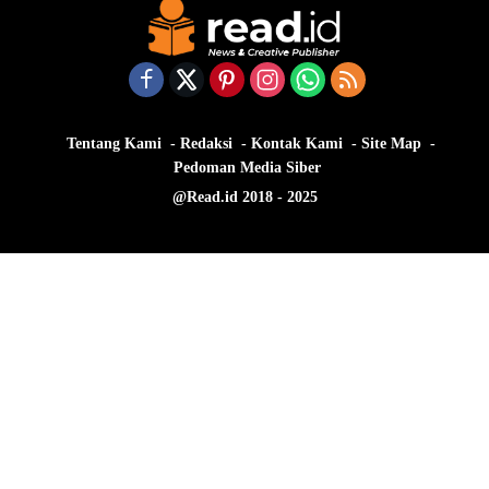
Tentang Kami
Redaksi
Kontak Kami
Site Map
Pedoman Media Siber
@Read.id 2018 - 2025