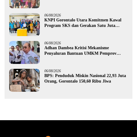
Rp987,5 Juta untuk 395 Pelaku Usaha
06/08/2026
KNPI Gorontalo Utara Komitmen Kawal
Program SKS dan Gerakan Satu Juta
Pohon
06/08/2026
Adhan Dambea Kritisi Mekanisme
Penyaluran Bantuan UMKM Pemprov
Gorontalo
06/08/2026
BPS: Penduduk Miskin Nasional 22,93 Juta
Orang, Gorontalo 150,60 Ribu Jiwa