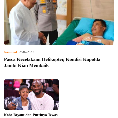
Nasional
26/02/2023
Pasca Kecelakaan Helikopter, Kondisi Kapolda
Jambi Kian Membaik
Kobe Bryant dan Putrinya Tewas