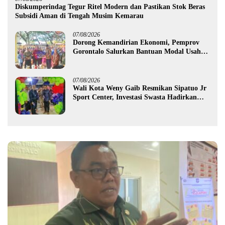
Diskumperindag Tegur Ritel Modern dan Pastikan Stok Beras
Subsidi Aman di Tengah Musim Kemarau
07/08/2026
Dorong Kemandirian Ekonomi, Pemprov
Gorontalo Salurkan Bantuan Modal Usaha
Rp987,5 Juta untuk 395 Pelaku Usaha
07/08/2026
Wali Kota Weny Gaib Resmikan Sipatuo Jr
Sport Center, Investasi Swasta Hadirkan
Fasilitas Olahraga Modern di Kotamobagu