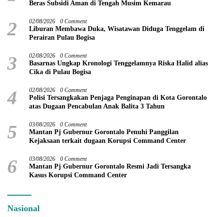
Beras Subsidi Aman di Tengah Musim Kemarau
2
02/08/2026
0 Comment
Liburan Membawa Duka, Wisatawan Diduga Tenggelam di
Perairan Pulau Bogisa
3
02/08/2026
0 Comment
Basarnas Ungkap Kronologi Tenggelamnya Riska Halid alias
Cika di Pulau Bogisa
4
02/08/2026
0 Comment
Polisi Tersangkakan Penjaga Penginapan di Kota Gorontalo
atas Dugaan Pencabulan Anak Balita 3 Tahun
5
03/08/2026
0 Comment
Mantan Pj Gubernur Gorontalo Penuhi Panggilan
Kejaksaan terkait dugaan Korupsi Command Center
6
03/08/2026
0 Comment
Mantan Pj Gubernur Gorontalo Resmi Jadi Tersangka
Kasus Korupsi Command Center
Nasional