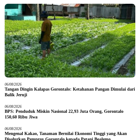
06/08/2026
Tangan Dingin Kalapas Gorontalo: Ketahanan Pangan Dimulai dari
Balik Jeruji
06/08/2026
BPS: Penduduk Miskin Nasional 22,93 Juta Orang, Gorontalo
150,60 Ribu Jiwa
06/08/2026
Mengenal Kakao, Tanaman Bernilai Ekonomi Tinggi yang Akan
Disalurkan Pemprov Gorontalo kepada Petani Boalemo