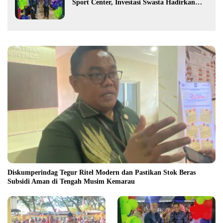
Sport Center, Investasi Swasta Hadirkan
Fasilitas Olahraga Modern di Kotamobagu
Diskumperindag Tegur Ritel Modern dan Pastikan Stok Beras
Subsidi Aman di Tengah Musim Kemarau