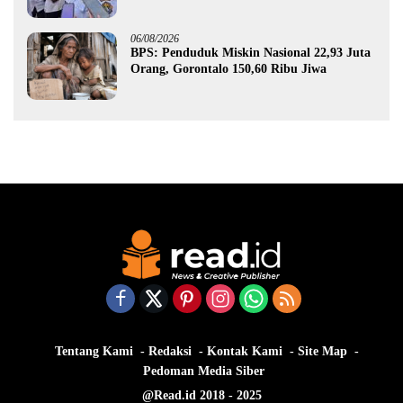
Gorontalo
06/08/2026
BPS: Penduduk Miskin Nasional 22,93 Juta
Orang, Gorontalo 150,60 Ribu Jiwa
Tentang Kami
Redaksi
Kontak Kami
Site Map
Pedoman Media Siber
@Read.id 2018 - 2025