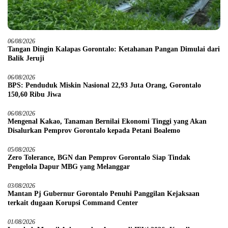
06/08/2026
Tangan Dingin Kalapas Gorontalo: Ketahanan Pangan Dimulai dari
Balik Jeruji
06/08/2026
BPS: Penduduk Miskin Nasional 22,93 Juta Orang, Gorontalo
150,60 Ribu Jiwa
06/08/2026
Mengenal Kakao, Tanaman Bernilai Ekonomi Tinggi yang Akan
Disalurkan Pemprov Gorontalo kepada Petani Boalemo
05/08/2026
Zero Tolerance, BGN dan Pemprov Gorontalo Siap Tindak
Pengelola Dapur MBG yang Melanggar
03/08/2026
Mantan Pj Gubernur Gorontalo Penuhi Panggilan Kejaksaan
terkait dugaan Korupsi Command Center
01/08/2026