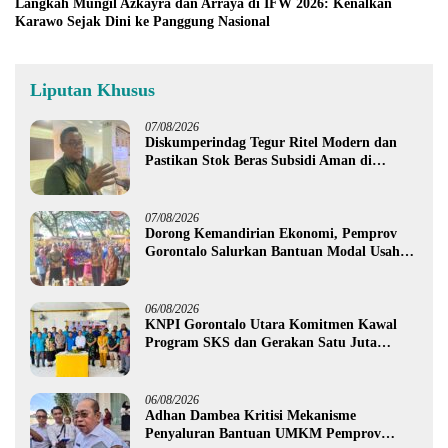
Langkah Mungil Azkayra dan Arraya di IFW 2026: Kenalkan
Karawo Sejak Dini ke Panggung Nasional
Liputan Khusus
07/08/2026
Diskumperindag Tegur Ritel Modern dan
Pastikan Stok Beras Subsidi Aman di
Tengah Musim Kemarau
07/08/2026
Dorong Kemandirian Ekonomi, Pemprov
Gorontalo Salurkan Bantuan Modal Usaha
Rp987,5 Juta untuk 395 Pelaku Usaha
06/08/2026
KNPI Gorontalo Utara Komitmen Kawal
Program SKS dan Gerakan Satu Juta
Pohon
06/08/2026
Adhan Dambea Kritisi Mekanisme
Penyaluran Bantuan UMKM Pemprov