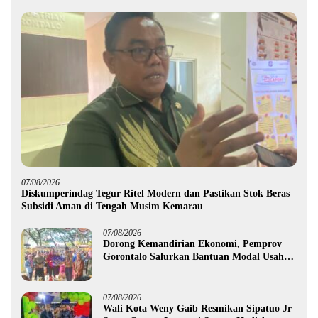
07/08/2026
Diskumperindag Tegur Ritel Modern dan Pastikan Stok Beras
Subsidi Aman di Tengah Musim Kemarau
07/08/2026
Dorong Kemandirian Ekonomi, Pemprov
Gorontalo Salurkan Bantuan Modal Usaha
Rp987,5 Juta untuk 395 Pelaku Usaha
07/08/2026
Wali Kota Weny Gaib Resmikan Sipatuo Jr