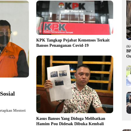
KPK Tangkap Pejabat Kemensos Terkait
Bansos Penanganan Covid-19
06
BP
Or
Sosial
etapkan Menteri
Kasus Bansos Yang Diduga Melibatkan
Hamim Pou Didesak Dibuka Kembali