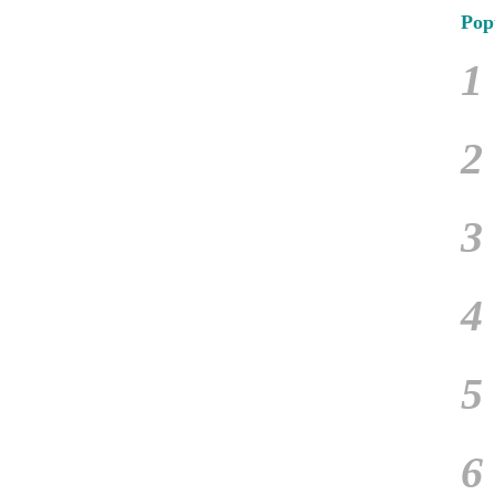
Pop
1
2
3
4
5
6