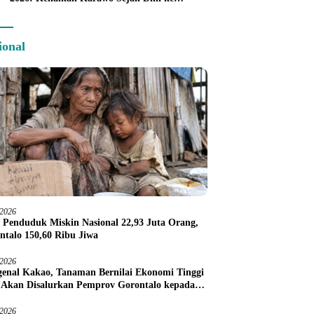
Panggung Nasional
ional
/2026
 Penduduk Miskin Nasional 22,93 Juta Orang,
ntalo 150,60 Ribu Jiwa
/2026
enal Kakao, Tanaman Bernilai Ekonomi Tinggi
 Akan Disalurkan Pemprov Gorontalo kepada
ni Boalemo
/2026