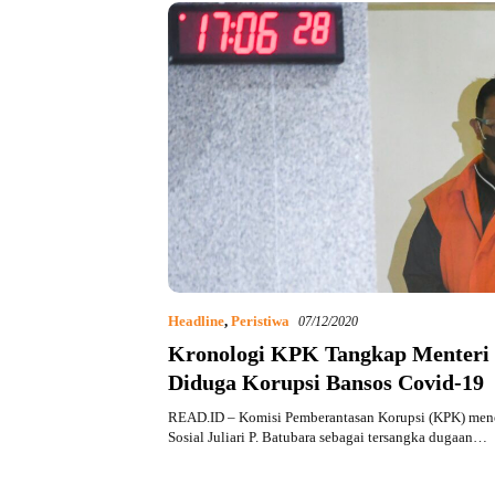
Headline
,
Peristiwa
07/12/2020
Kronologi KPK Tangkap Menteri 
Diduga Korupsi Bansos Covid-19
READ.ID – Komisi Pemberantasan Korupsi (KPK) men
Sosial Juliari P. Batubara sebagai tersangka dugaan…