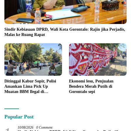
Sindir Kebiasaan DPRD, Wali Kota Gorontalo: Rajin jika Perjadis,
Malas ke Ruang Rapat
Ditinggal Kabur Sopir, Polisi
Ekonomi lesu, Penjualan
Amankan Lima Pick Up
Bendera Merah Putih di
Muatan BBM Ilegal di
Gorontalo sepi
Pohuwato
Popular Post
10/08/2026
0 Comment