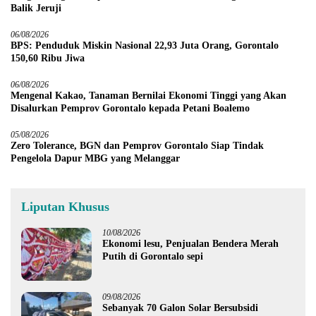
Balik Jeruji
06/08/2026
BPS: Penduduk Miskin Nasional 22,93 Juta Orang, Gorontalo
150,60 Ribu Jiwa
06/08/2026
Mengenal Kakao, Tanaman Bernilai Ekonomi Tinggi yang Akan
Disalurkan Pemprov Gorontalo kepada Petani Boalemo
05/08/2026
Zero Tolerance, BGN dan Pemprov Gorontalo Siap Tindak
Pengelola Dapur MBG yang Melanggar
Liputan Khusus
10/08/2026
Ekonomi lesu, Penjualan Bendera Merah
Putih di Gorontalo sepi
09/08/2026
Sebanyak 70 Galon Solar Bersubsidi