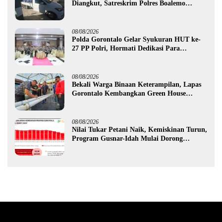
Diangkut, Satreskrim Polres Boalemo
Amankan Mobil Pick Up di Tilamuta
08/08/2026
Polda Gorontalo Gelar Syukuran HUT ke-
27 PP Polri, Hormati Dedikasi Para
Purnawirawan
08/08/2026
Bekali Warga Binaan Keterampilan, Lapas
Gorontalo Kembangkan Green House
Hidrofarm
08/08/2026
Nilai Tukar Petani Naik, Kemiskinan Turun,
Program Gusnar-Idah Mulai Dorong
Ekonomi Gorontalo