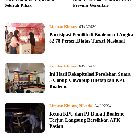
Seluruh Pihak
Provinsi Gorontalo
Liputan Khusus
05/12/2024
Partisipasi Pemilih di Boalemo di Angka
82,78 Persen,Diatas Target Nasional
Liputan Khusus
04/12/2024
Ini Hasil Rekapitulasi Perolehan Suara
5 Cabup-Cawabup Ditetapkan KPU
Boalemo
Liputan Khusus
,
Pilkada
24/11/2024
Ketua KPU dan PJ Bupati Boalemo
Terjun Langsung Bersihkan APK
Paslon