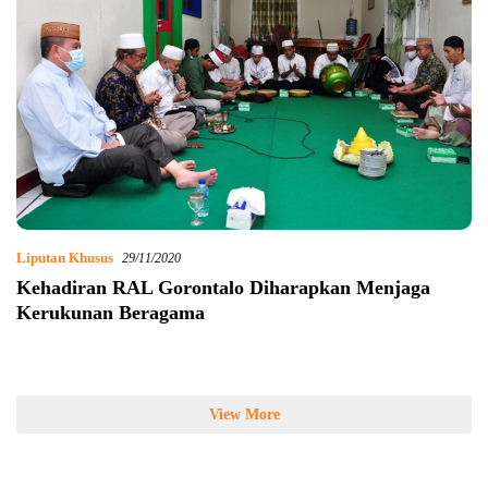
Liputan Khusus
29/11/2020
Kehadiran RAL Gorontalo Diharapkan Menjaga
Kerukunan Beragama
View More