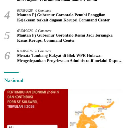
4
03/08/2026
0 Comment
Mantan Pj Gubernur Gorontalo Penuhi Panggilan
Kejaksaan terkait dugaan Korupsi Command Center
5
03/08/2026
0 Comment
Mantan Pj Gubernur Gorontalo Resmi Jadi Tersangka
Kasus Korupsi Command Center
6
03/08/2026
0 Comment
Menata Tambang Rakyat di Blok WPR Hulawa:
Mengedepankan Penyelesaian Administratif melalui Dispute
Resolution
Nasional