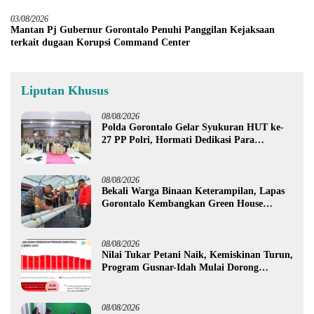
03/08/2026
Mantan Pj Gubernur Gorontalo Penuhi Panggilan Kejaksaan
terkait dugaan Korupsi Command Center
Liputan Khusus
08/08/2026
Polda Gorontalo Gelar Syukuran HUT ke-
27 PP Polri, Hormati Dedikasi Para
Purnawirawan
08/08/2026
Bekali Warga Binaan Keterampilan, Lapas
Gorontalo Kembangkan Green House
Hidrofarm
08/08/2026
Nilai Tukar Petani Naik, Kemiskinan Turun,
Program Gusnar-Idah Mulai Dorong
Ekonomi Gorontalo
08/08/2026