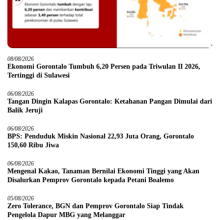
08/08/2026
Ekonomi Gorontalo Tumbuh 6,20 Persen pada Triwulan II 2026,
Tertinggi di Sulawesi
06/08/2026
Tangan Dingin Kalapas Gorontalo: Ketahanan Pangan Dimulai dari
Balik Jeruji
06/08/2026
BPS: Penduduk Miskin Nasional 22,93 Juta Orang, Gorontalo
150,60 Ribu Jiwa
06/08/2026
Mengenal Kakao, Tanaman Bernilai Ekonomi Tinggi yang Akan
Disalurkan Pemprov Gorontalo kepada Petani Boalemo
05/08/2026
Zero Tolerance, BGN dan Pemprov Gorontalo Siap Tindak
Pengelola Dapur MBG yang Melanggar