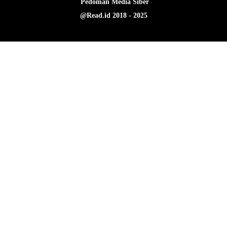
Pedoman Media Siber
@Read.id 2018 - 2025