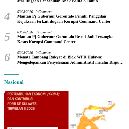
atas Dugaan Pencabulan Anak Balita 3 Tahun
4
03/08/2026
0 Comment
Mantan Pj Gubernur Gorontalo Penuhi Panggilan
Kejaksaan terkait dugaan Korupsi Command Center
5
03/08/2026
0 Comment
Mantan Pj Gubernur Gorontalo Resmi Jadi Tersangka
Kasus Korupsi Command Center
6
03/08/2026
0 Comment
Menata Tambang Rakyat di Blok WPR Hulawa:
Mengedepankan Penyelesaian Administratif melalui Dispute
Resolution
Nasional