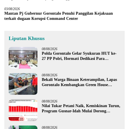
03/08/2026
Mantan Pj Gubernur Gorontalo Penuhi Panggilan Kejaksaan
terkait dugaan Korupsi Command Center
Liputan Khusus
08/08/2026
Polda Gorontalo Gelar Syukuran HUT ke-
27 PP Polri, Hormati Dedikasi Para
Purnawirawan
08/08/2026
Bekali Warga Binaan Keterampilan, Lapas
Gorontalo Kembangkan Green House
Hidrofarm
08/08/2026
Nilai Tukar Petani Naik, Kemiskinan Turun,
Program Gusnar-Idah Mulai Dorong
Ekonomi Gorontalo
08/08/2026