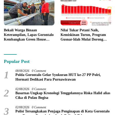
Bekali Warga Binaan
Nilai Tukar Petani Naik,
Keterampilan, Lapas Gorontalo
Kemiskinan Turun, Program
Kembangkan Green House
Gusnar-Idah Mulai Dorong
Hidrofarm
Ekonomi Gorontalo
Popular Post
1
08/08/2026
0 Comment
Polda Gorontalo Gelar Syukuran HUT ke-27 PP Polri,
Hormati Dedikasi Para Purnawirawan
2
02/08/2026
0 Comment
Basarnas Ungkap Kronologi Tenggelamnya Riska Halid alias
Cika di Pulau Bogisa
3
02/08/2026
0 Comment
Polisi Tersangkakan Penjaga Penginapan di Kota Gorontalo