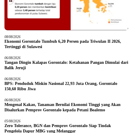
08/08/2026
Ekonomi Gorontalo Tumbuh 6,20 Persen pada Triwulan II 2026,
Tertinggi di Sulawesi
06/08/2026
Tangan Dingin Kalapas Gorontalo: Ketahanan Pangan Dimulai dari
Balik Jeruji
06/08/2026
BPS: Penduduk Miskin Nasional 22,93 Juta Orang, Gorontalo
150,60 Ribu Jiwa
06/08/2026
Mengenal Kakao, Tanaman Bernilai Ekonomi Tinggi yang Akan
Disalurkan Pemprov Gorontalo kepada Petani Boalemo
05/08/2026
Zero Tolerance, BGN dan Pemprov Gorontalo Siap Tindak
Pengelola Dapur MBG yang Melanggar