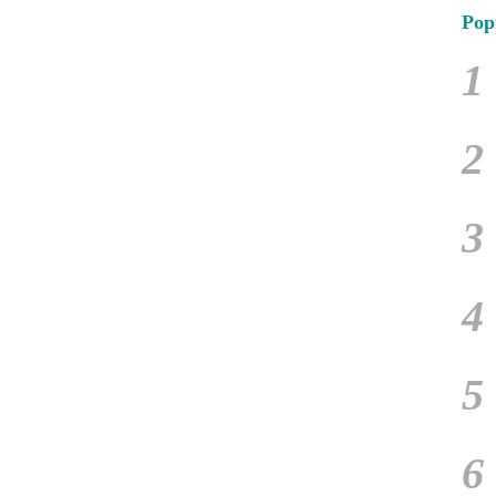
Pop
1
2
3
4
5
6