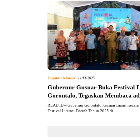
Liputan Khusus
11/11/2025
Gubernur Gusnar Buka Festival L
Gorontalo, Tegaskan Membaca ad
Fondasi Peradaban
READ.ID – Gubernur Gorontalo, Gusnar Ismail, secar
Festival Literasi Daerah Tahun 2025 di…