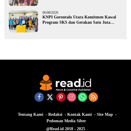
Rp987,5 Juta untuk 395 Pelaku Usaha
06/08/2026
KNPI Gorontalo Utara Komitmen Kawal
Program SKS dan Gerakan Satu Juta
Pohon
Tentang Kami
Redaksi
Kontak Kami
Site Map
Pedoman Media Siber
@Read.id 2018 - 2025