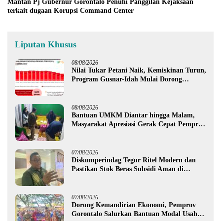
Mantan Pj Gubernur Gorontalo Penuhi Panggilan Kejaksaan
terkait dugaan Korupsi Command Center
Liputan Khusus
08/08/2026
Nilai Tukar Petani Naik, Kemiskinan Turun,
Program Gusnar-Idah Mulai Dorong
Ekonomi Gorontalo
08/08/2026
Bantuan UMKM Diantar hingga Malam,
Masyarakat Apresiasi Gerak Cepat Pemprov
Gorontalo
07/08/2026
Diskumperindag Tegur Ritel Modern dan
Pastikan Stok Beras Subsidi Aman di
Tengah Musim Kemarau
07/08/2026
Dorong Kemandirian Ekonomi, Pemprov
Gorontalo Salurkan Bantuan Modal Usaha