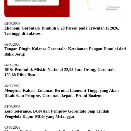
08/08/2026
Ekonomi Gorontalo Tumbuh 6,20 Persen pada Triwulan II 2026,
Tertinggi di Sulawesi
06/08/2026
Tangan Dingin Kalapas Gorontalo: Ketahanan Pangan Dimulai dari
Balik Jeruji
06/08/2026
BPS: Penduduk Miskin Nasional 22,93 Juta Orang, Gorontalo
150,60 Ribu Jiwa
06/08/2026
Mengenal Kakao, Tanaman Bernilai Ekonomi Tinggi yang Akan
Disalurkan Pemprov Gorontalo kepada Petani Boalemo
05/08/2026
Zero Tolerance, BGN dan Pemprov Gorontalo Siap Tindak
Pengelola Dapur MBG yang Melanggar
03/08/2026