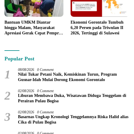
Bantuan UMKM Diantar
Ekonomi Gorontalo Tumbuh
hingga Malam, Masyarakat
6,20 Persen pada Triwulan II
Apresiasi Gerak Cepat Pemprov
2026, Tertinggi di Sulawesi
Gorontalo
Popular Post
1
08/08/2026
0 Comment
Nilai Tukar Petani Naik, Kemiskinan Turun, Program
Gusnar-Idah Mulai Dorong Ekonomi Gorontalo
2
02/08/2026
0 Comment
Liburan Membawa Duka, Wisatawan Diduga Tenggelam di
Perairan Pulau Bogisa
3
02/08/2026
0 Comment
Basarnas Ungkap Kronologi Tenggelamnya Riska Halid alias
Cika di Pulau Bogisa
02/08/2026
0 Comment