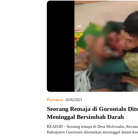
Peristiwa
02/02/2021
Seorang Remaja di Gorontalo Di
Meninggal Bersimbah Darah
READ.ID – Seorang remaja di Desa Molowahu, Kecam
Kabupaten Gorontalo ditemukan meninggal dalam k