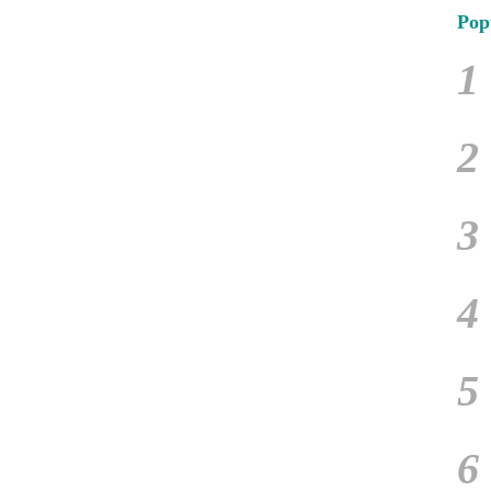
Pop
1
2
3
4
5
6