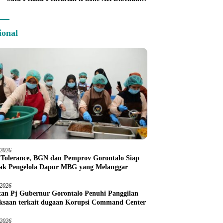
Tim URC Kurang dari 24 Jam
ional
/2026
 Tolerance, BGN dan Pemprov Gorontalo Siap
ak Pengelola Dapur MBG yang Melanggar
/2026
an Pj Gubernur Gorontalo Penuhi Panggilan
ksaan terkait dugaan Korupsi Command Center
/2026