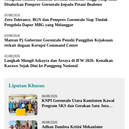
Disalurkan Pemprov Gorontalo kepada Petani Boalemo
05/08/2026
Zero Tolerance, BGN dan Pemprov Gorontalo Siap Tindak
Pengelola Dapur MBG yang Melanggar
03/08/2026
Mantan Pj Gubernur Gorontalo Penuhi Panggilan Kejaksaan
terkait dugaan Korupsi Command Center
01/08/2026
Langkah Mungil Azkayra dan Arraya di IFW 2026: Kenalkan
Karawo Sejak Dini ke Panggung Nasional
Liputan Khusus
06/08/2026
KNPI Gorontalo Utara Komitmen Kawal
Program SKS dan Gerakan Satu Juta
Pohon
06/08/2026
Adhan Dambea Kritisi Mekanisme