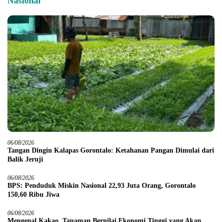
Nasional
06/08/2026
Tangan Dingin Kalapas Gorontalo: Ketahanan Pangan Dimulai dari
Balik Jeruji
06/08/2026
BPS: Penduduk Miskin Nasional 22,93 Juta Orang, Gorontalo
150,60 Ribu Jiwa
06/08/2026
Mengenal Kakao, Tanaman Bernilai Ekonomi Tinggi yang Akan