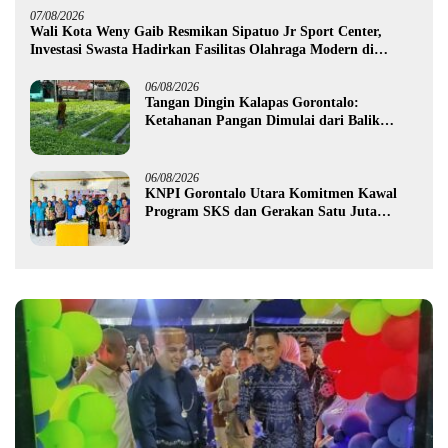
07/08/2026
Wali Kota Weny Gaib Resmikan Sipatuo Jr Sport Center,
Investasi Swasta Hadirkan Fasilitas Olahraga Modern di
Kotamobagu
06/08/2026
Tangan Dingin Kalapas Gorontalo:
Ketahanan Pangan Dimulai dari Balik
Jeruji
06/08/2026
KNPI Gorontalo Utara Komitmen Kawal
Program SKS dan Gerakan Satu Juta
Pohon