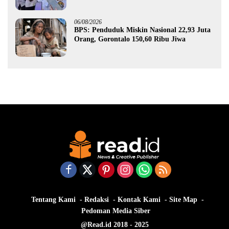
Gorontalo
06/08/2026
BPS: Penduduk Miskin Nasional 22,93 Juta
Orang, Gorontalo 150,60 Ribu Jiwa
Tentang Kami
Redaksi
Kontak Kami
Site Map
Pedoman Media Siber
@Read.id 2018 - 2025