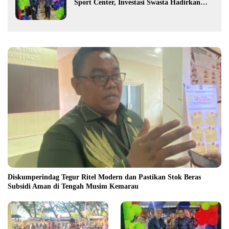
Sport Center, Investasi Swasta Hadirkan
Fasilitas Olahraga Modern di Kotamobagu
Diskumperindag Tegur Ritel Modern dan Pastikan Stok Beras
Subsidi Aman di Tengah Musim Kemarau