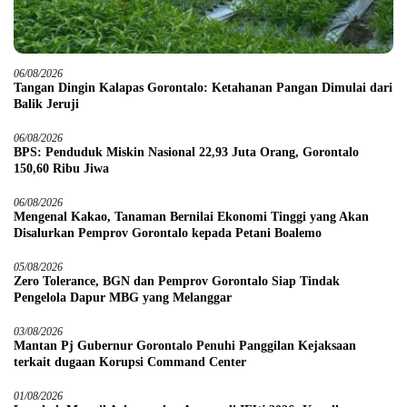
06/08/2026
Tangan Dingin Kalapas Gorontalo: Ketahanan Pangan Dimulai dari
Balik Jeruji
06/08/2026
BPS: Penduduk Miskin Nasional 22,93 Juta Orang, Gorontalo
150,60 Ribu Jiwa
06/08/2026
Mengenal Kakao, Tanaman Bernilai Ekonomi Tinggi yang Akan
Disalurkan Pemprov Gorontalo kepada Petani Boalemo
05/08/2026
Zero Tolerance, BGN dan Pemprov Gorontalo Siap Tindak
Pengelola Dapur MBG yang Melanggar
03/08/2026
Mantan Pj Gubernur Gorontalo Penuhi Panggilan Kejaksaan
terkait dugaan Korupsi Command Center
01/08/2026