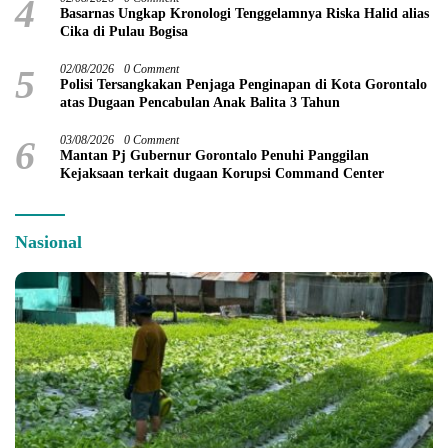
4
Basarnas Ungkap Kronologi Tenggelamnya Riska Halid alias
Cika di Pulau Bogisa
5
02/08/2026
0 Comment
Polisi Tersangkakan Penjaga Penginapan di Kota Gorontalo
atas Dugaan Pencabulan Anak Balita 3 Tahun
6
03/08/2026
0 Comment
Mantan Pj Gubernur Gorontalo Penuhi Panggilan
Kejaksaan terkait dugaan Korupsi Command Center
Nasional