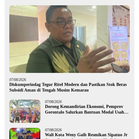
07/08/2026
Diskumperindag Tegur Ritel Modern dan Pastikan Stok Beras
Subsidi Aman di Tengah Musim Kemarau
07/08/2026
Dorong Kemandirian Ekonomi, Pemprov
Gorontalo Salurkan Bantuan Modal Usaha
Rp987,5 Juta untuk 395 Pelaku Usaha
07/08/2026
Wali Kota Weny Gaib Resmikan Sipatuo Jr