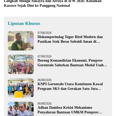
Langkah Mungil Azkayra dan Arraya di IFW 2026: Kenalkan
Karawo Sejak Dini ke Panggung Nasional
Liputan Khusus
07/08/2026
Diskumperindag Tegur Ritel Modern dan
Pastikan Stok Beras Subsidi Aman di
Tengah Musim Kemarau
07/08/2026
Dorong Kemandirian Ekonomi, Pemprov
Gorontalo Salurkan Bantuan Modal Usaha
Rp987,5 Juta untuk 395 Pelaku Usaha
06/08/2026
KNPI Gorontalo Utara Komitmen Kawal
Program SKS dan Gerakan Satu Juta
Pohon
06/08/2026
Adhan Dambea Kritisi Mekanisme
Penyaluran Bantuan UMKM Pemprov