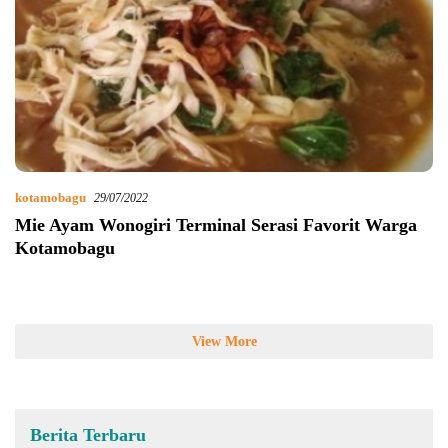
kotamobagu
29/07/2022
Mie Ayam Wonogiri Terminal Serasi Favorit Warga
Kotamobagu
View More
Berita Terbaru