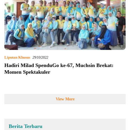
Liputan Khusus
29/10/2022
Hadiri Milad SpenduGo ke-67, Muchsin Brekat:
Momen Spektakuler
View More
Berita Terbaru