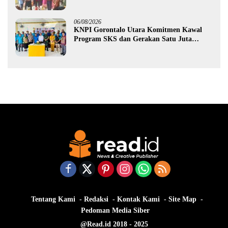
Rp987,5 Juta untuk 395 Pelaku Usaha
06/08/2026
KNPI Gorontalo Utara Komitmen Kawal
Program SKS dan Gerakan Satu Juta
Pohon
Tentang Kami
Redaksi
Kontak Kami
Site Map
Pedoman Media Siber
@Read.id 2018 - 2025