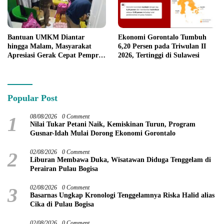
Bantuan UMKM Diantar
Ekonomi Gorontalo Tumbuh
hingga Malam, Masyarakat
6,20 Persen pada Triwulan II
Apresiasi Gerak Cepat Pemprov
2026, Tertinggi di Sulawesi
Gorontalo
Popular Post
1
08/08/2026
0 Comment
Nilai Tukar Petani Naik, Kemiskinan Turun, Program
Gusnar-Idah Mulai Dorong Ekonomi Gorontalo
2
02/08/2026
0 Comment
Liburan Membawa Duka, Wisatawan Diduga Tenggelam di
Perairan Pulau Bogisa
3
02/08/2026
0 Comment
Basarnas Ungkap Kronologi Tenggelamnya Riska Halid alias
Cika di Pulau Bogisa
02/08/2026
0 Comment