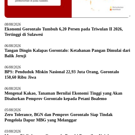
08/08/2026
Ekonomi Gorontalo Tumbuh 6,20 Persen pada Triwulan II 2026,
Tertinggi di Sulawesi
06/08/2026
Tangan Dingin Kalapas Gorontalo: Ketahanan Pangan Dimulai dari
Balik Jeruji
06/08/2026
BPS: Penduduk Miskin Nasional 22,93 Juta Orang, Gorontalo
150,60 Ribu Jiwa
06/08/2026
Mengenal Kakao, Tanaman Bernilai Ekonomi Tinggi yang Akan
Disalurkan Pemprov Gorontalo kepada Petani Boalemo
05/08/2026
Zero Tolerance, BGN dan Pemprov Gorontalo Siap Tindak
Pengelola Dapur MBG yang Melanggar
03/08/2026