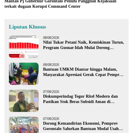
Mantan Pj Gubernur Gorontalo Penuhi Panggilan Kejaksaan
terkait dugaan Korupsi Command Center
Liputan Khusus
08/08/2026
Nilai Tukar Petani Naik, Kemiskinan Turun,
Program Gusnar-Idah Mulai Dorong
Ekonomi Gorontalo
08/08/2026
Bantuan UMKM Diantar hingga Malam,
Masyarakat Apresiasi Gerak Cepat Pemprov
Gorontalo
07/08/2026
Diskumperindag Tegur Ritel Modern dan
Pastikan Stok Beras Subsidi Aman di
Tengah Musim Kemarau
07/08/2026
Dorong Kemandirian Ekonomi, Pemprov
Gorontalo Salurkan Bantuan Modal Usaha