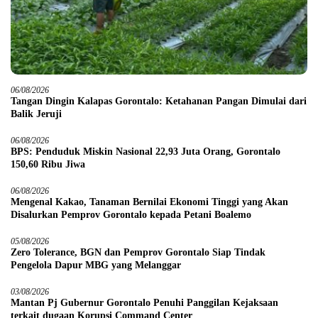
06/08/2026
Tangan Dingin Kalapas Gorontalo: Ketahanan Pangan Dimulai dari
Balik Jeruji
06/08/2026
BPS: Penduduk Miskin Nasional 22,93 Juta Orang, Gorontalo
150,60 Ribu Jiwa
06/08/2026
Mengenal Kakao, Tanaman Bernilai Ekonomi Tinggi yang Akan
Disalurkan Pemprov Gorontalo kepada Petani Boalemo
05/08/2026
Zero Tolerance, BGN dan Pemprov Gorontalo Siap Tindak
Pengelola Dapur MBG yang Melanggar
03/08/2026
Mantan Pj Gubernur Gorontalo Penuhi Panggilan Kejaksaan
terkait dugaan Korupsi Command Center