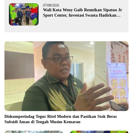
07/08/2026
Wali Kota Weny Gaib Resmikan Sipatuo Jr
Sport Center, Investasi Swasta Hadirkan
Fasilitas Olahraga Modern di Kotamobagu
Diskumperindag Tegur Ritel Modern dan Pastikan Stok Beras
Subsidi Aman di Tengah Musim Kemarau