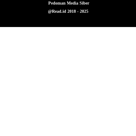
Pedoman Media Siber
@Read.id 2018 - 2025