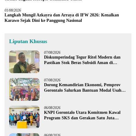
01/08/2026
Langkah Mungil Azkayra dan Arraya di IFW 2026: Kenalkan
Karawo Sejak Dini ke Panggung Nasional
Liputan Khusus
07/08/2026
Diskumperindag Tegur Ritel Modern dan
Pastikan Stok Beras Subsidi Aman di
Tengah Musim Kemarau
07/08/2026
Dorong Kemandirian Ekonomi, Pemprov
Gorontalo Salurkan Bantuan Modal Usaha
Rp987,5 Juta untuk 395 Pelaku Usaha
06/08/2026
KNPI Gorontalo Utara Komitmen Kawal
Program SKS dan Gerakan Satu Juta
Pohon
06/08/2026