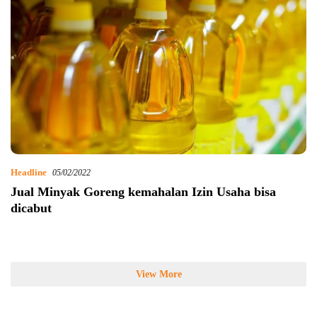
Headline
05/02/2022
Jual Minyak Goreng kemahalan Izin Usaha bisa
dicabut
View More