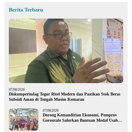
Berita Terbaru
07/08/2026
Diskumperindag Tegur Ritel Modern dan Pastikan Stok Beras
Subsidi Aman di Tengah Musim Kemarau
07/08/2026
Dorong Kemandirian Ekonomi, Pemprov
Gorontalo Salurkan Bantuan Modal Usaha
Rp987,5 Juta untuk 395 Pelaku Usaha