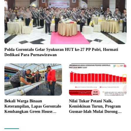
Polda Gorontalo Gelar Syukuran HUT ke-27 PP Polri, Hormati
Dedikasi Para Purnawirawan
Bekali Warga Binaan
Nilai Tukar Petani Naik,
Keterampilan, Lapas Gorontalo
Kemiskinan Turun, Program
Kembangkan Green House
Gusnar-Idah Mulai Dorong
Hidrofarm
Ekonomi Gorontalo