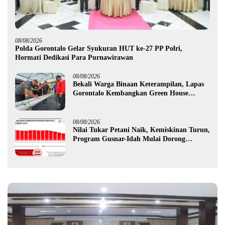
08/08/2026
Polda Gorontalo Gelar Syukuran HUT ke-27 PP Polri,
Hormati Dedikasi Para Purnawirawan
08/08/2026
Bekali Warga Binaan Keterampilan, Lapas
Gorontalo Kembangkan Green House
Hidrofarm
08/08/2026
Nilai Tukar Petani Naik, Kemiskinan Turun,
Program Gusnar-Idah Mulai Dorong
Ekonomi Gorontalo