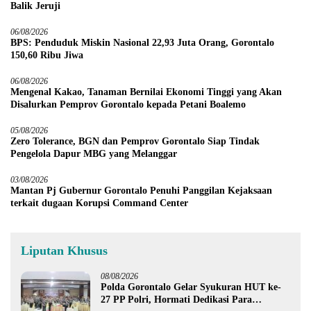
Balik Jeruji
06/08/2026
BPS: Penduduk Miskin Nasional 22,93 Juta Orang, Gorontalo
150,60 Ribu Jiwa
06/08/2026
Mengenal Kakao, Tanaman Bernilai Ekonomi Tinggi yang Akan
Disalurkan Pemprov Gorontalo kepada Petani Boalemo
05/08/2026
Zero Tolerance, BGN dan Pemprov Gorontalo Siap Tindak
Pengelola Dapur MBG yang Melanggar
03/08/2026
Mantan Pj Gubernur Gorontalo Penuhi Panggilan Kejaksaan
terkait dugaan Korupsi Command Center
Liputan Khusus
08/08/2026
Polda Gorontalo Gelar Syukuran HUT ke-
27 PP Polri, Hormati Dedikasi Para