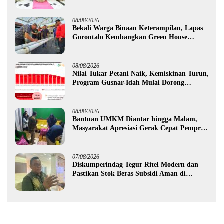
Purnawirawan
08/08/2026
Bekali Warga Binaan Keterampilan, Lapas
Gorontalo Kembangkan Green House
Hidrofarm
08/08/2026
Nilai Tukar Petani Naik, Kemiskinan Turun,
Program Gusnar-Idah Mulai Dorong
Ekonomi Gorontalo
08/08/2026
Bantuan UMKM Diantar hingga Malam,
Masyarakat Apresiasi Gerak Cepat Pemprov
Gorontalo
07/08/2026
Diskumperindag Tegur Ritel Modern dan
Pastikan Stok Beras Subsidi Aman di
Tengah Musim Kemarau