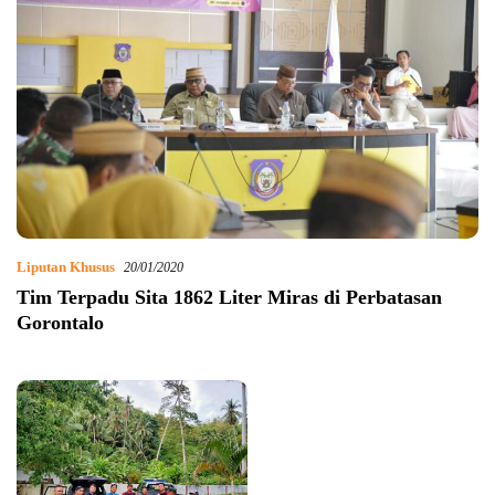
Liputan Khusus
20/01/2020
Tim Terpadu Sita 1862 Liter Miras di Perbatasan
Gorontalo