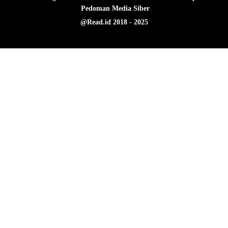
Pedoman Media Siber
@Read.id 2018 - 2025