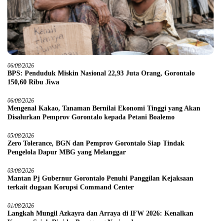
06/08/2026
BPS: Penduduk Miskin Nasional 22,93 Juta Orang, Gorontalo
150,60 Ribu Jiwa
06/08/2026
Mengenal Kakao, Tanaman Bernilai Ekonomi Tinggi yang Akan
Disalurkan Pemprov Gorontalo kepada Petani Boalemo
05/08/2026
Zero Tolerance, BGN dan Pemprov Gorontalo Siap Tindak
Pengelola Dapur MBG yang Melanggar
03/08/2026
Mantan Pj Gubernur Gorontalo Penuhi Panggilan Kejaksaan
terkait dugaan Korupsi Command Center
01/08/2026
Langkah Mungil Azkayra dan Arraya di IFW 2026: Kenalkan