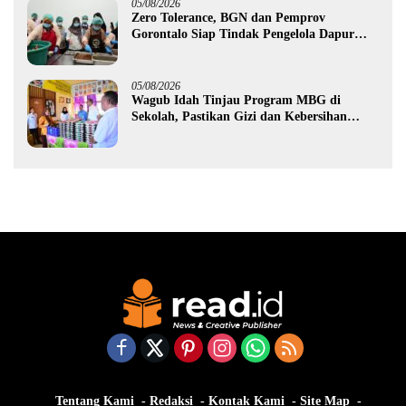
05/08/2026
Zero Tolerance, BGN dan Pemprov
Gorontalo Siap Tindak Pengelola Dapur
MBG yang Melanggar
05/08/2026
Wagub Idah Tinjau Program MBG di
Sekolah, Pastikan Gizi dan Kebersihan
Makanan
Tentang Kami
Redaksi
Kontak Kami
Site Map