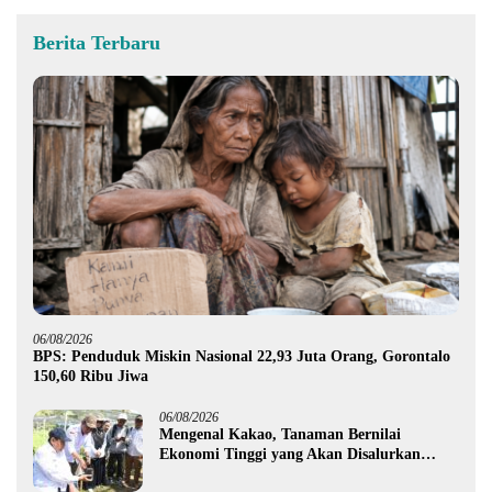
Berita Terbaru
06/08/2026
BPS: Penduduk Miskin Nasional 22,93 Juta Orang, Gorontalo
150,60 Ribu Jiwa
06/08/2026
Mengenal Kakao, Tanaman Bernilai
Ekonomi Tinggi yang Akan Disalurkan
Pemprov Gorontalo kepada Petani Boalemo