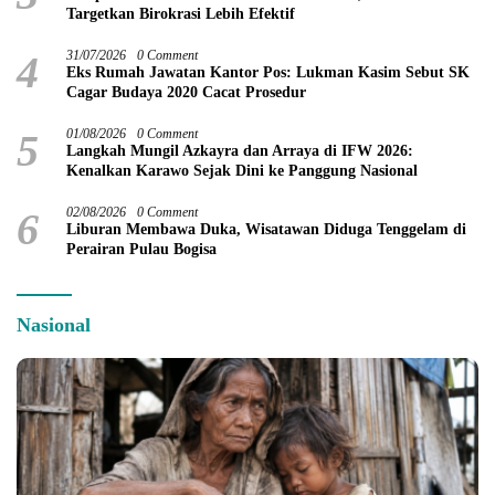
Targetkan Birokrasi Lebih Efektif
4
31/07/2026
0 Comment
Eks Rumah Jawatan Kantor Pos: Lukman Kasim Sebut SK
Cagar Budaya 2020 Cacat Prosedur
5
01/08/2026
0 Comment
Langkah Mungil Azkayra dan Arraya di IFW 2026:
Kenalkan Karawo Sejak Dini ke Panggung Nasional
6
02/08/2026
0 Comment
Liburan Membawa Duka, Wisatawan Diduga Tenggelam di
Perairan Pulau Bogisa
Nasional