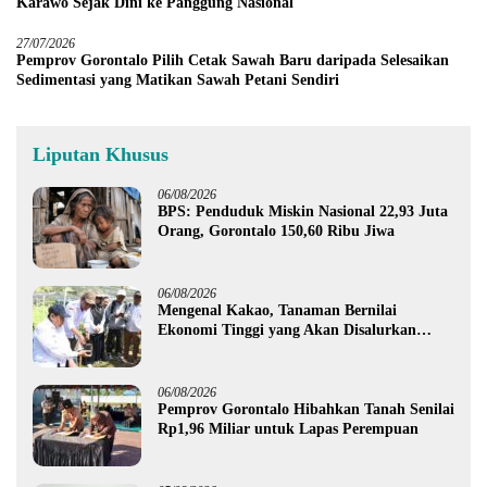
Karawo Sejak Dini ke Panggung Nasional
27/07/2026
Pemprov Gorontalo Pilih Cetak Sawah Baru daripada Selesaikan
Sedimentasi yang Matikan Sawah Petani Sendiri
Liputan Khusus
06/08/2026
BPS: Penduduk Miskin Nasional 22,93 Juta
Orang, Gorontalo 150,60 Ribu Jiwa
06/08/2026
Mengenal Kakao, Tanaman Bernilai
Ekonomi Tinggi yang Akan Disalurkan
Pemprov Gorontalo kepada Petani Boalemo
06/08/2026
Pemprov Gorontalo Hibahkan Tanah Senilai
Rp1,96 Miliar untuk Lapas Perempuan