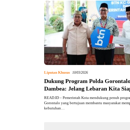
Liputan Khusus
10/03/2026
Dukung Program Polda Gorontalo
Dambea: Jelang Lebaran Kita Si
“Mobil Pasar Keliling”
READ.ID – Pemerintah Kota mendukung penuh progr
Gorontalo yang bertujuan membantu masyarakat mem
kebutuhan…