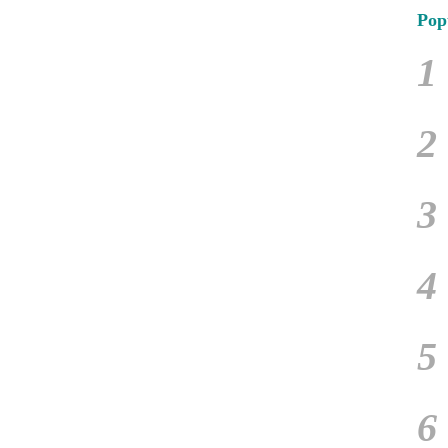
Pop
1
2
3
4
5
6