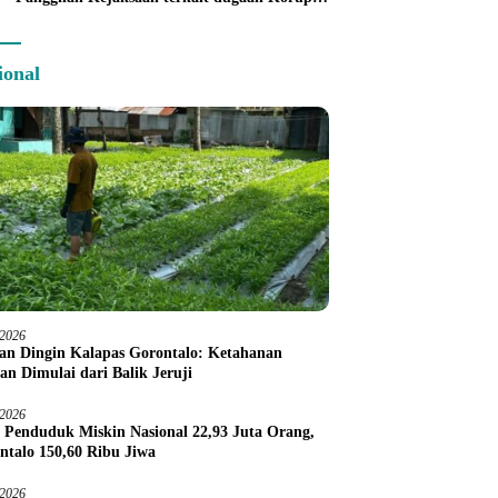
Command Center
ional
/2026
an Dingin Kalapas Gorontalo: Ketahanan
an Dimulai dari Balik Jeruji
/2026
 Penduduk Miskin Nasional 22,93 Juta Orang,
ntalo 150,60 Ribu Jiwa
/2026