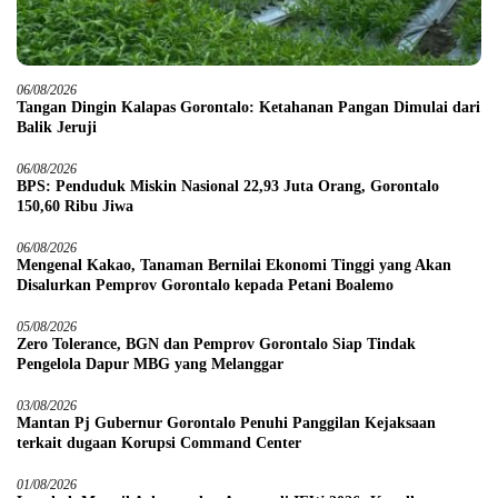
06/08/2026
Tangan Dingin Kalapas Gorontalo: Ketahanan Pangan Dimulai dari
Balik Jeruji
06/08/2026
BPS: Penduduk Miskin Nasional 22,93 Juta Orang, Gorontalo
150,60 Ribu Jiwa
06/08/2026
Mengenal Kakao, Tanaman Bernilai Ekonomi Tinggi yang Akan
Disalurkan Pemprov Gorontalo kepada Petani Boalemo
05/08/2026
Zero Tolerance, BGN dan Pemprov Gorontalo Siap Tindak
Pengelola Dapur MBG yang Melanggar
03/08/2026
Mantan Pj Gubernur Gorontalo Penuhi Panggilan Kejaksaan
terkait dugaan Korupsi Command Center
01/08/2026