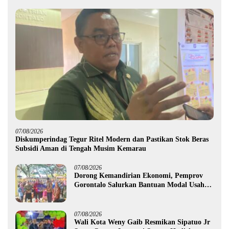
07/08/2026
Diskumperindag Tegur Ritel Modern dan Pastikan Stok Beras
Subsidi Aman di Tengah Musim Kemarau
07/08/2026
Dorong Kemandirian Ekonomi, Pemprov
Gorontalo Salurkan Bantuan Modal Usaha
Rp987,5 Juta untuk 395 Pelaku Usaha
07/08/2026
Wali Kota Weny Gaib Resmikan Sipatuo Jr