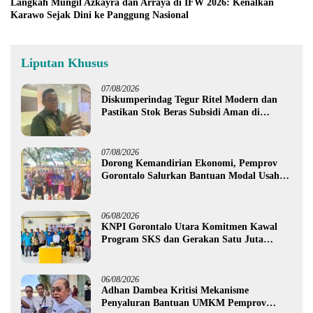
Langkah Mungil Azkayra dan Arraya di IFW 2026: Kenalkan
Karawo Sejak Dini ke Panggung Nasional
Liputan Khusus
07/08/2026
Diskumperindag Tegur Ritel Modern dan
Pastikan Stok Beras Subsidi Aman di
Tengah Musim Kemarau
07/08/2026
Dorong Kemandirian Ekonomi, Pemprov
Gorontalo Salurkan Bantuan Modal Usaha
Rp987,5 Juta untuk 395 Pelaku Usaha
06/08/2026
KNPI Gorontalo Utara Komitmen Kawal
Program SKS dan Gerakan Satu Juta
Pohon
06/08/2026
Adhan Dambea Kritisi Mekanisme
Penyaluran Bantuan UMKM Pemprov