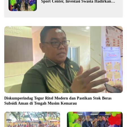
Sport Center, Investasi Swasta Hadirkan
Fasilitas Olahraga Modern di Kotamobagu
Diskumperindag Tegur Ritel Modern dan Pastikan Stok Beras
Subsidi Aman di Tengah Musim Kemarau