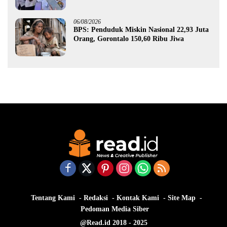
Gorontalo
06/08/2026
BPS: Penduduk Miskin Nasional 22,93 Juta
Orang, Gorontalo 150,60 Ribu Jiwa
Tentang Kami
Redaksi
Kontak Kami
Site Map
Pedoman Media Siber
@Read.id 2018 - 2025