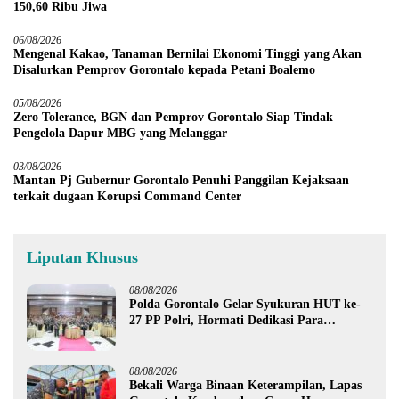
150,60 Ribu Jiwa
06/08/2026
Mengenal Kakao, Tanaman Bernilai Ekonomi Tinggi yang Akan
Disalurkan Pemprov Gorontalo kepada Petani Boalemo
05/08/2026
Zero Tolerance, BGN dan Pemprov Gorontalo Siap Tindak
Pengelola Dapur MBG yang Melanggar
03/08/2026
Mantan Pj Gubernur Gorontalo Penuhi Panggilan Kejaksaan
terkait dugaan Korupsi Command Center
Liputan Khusus
08/08/2026
Polda Gorontalo Gelar Syukuran HUT ke-
27 PP Polri, Hormati Dedikasi Para
Purnawirawan
08/08/2026
Bekali Warga Binaan Keterampilan, Lapas