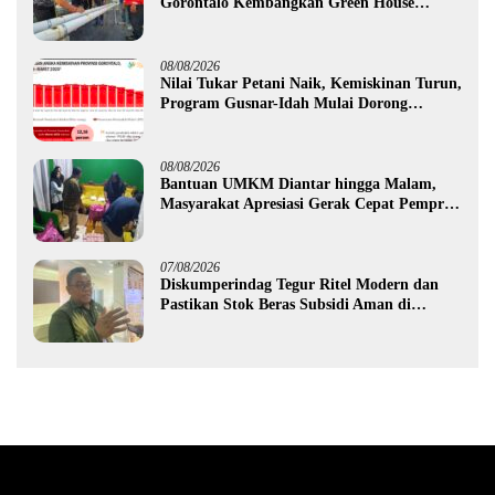
Gorontalo Kembangkan Green House
Hidrofarm
08/08/2026
Nilai Tukar Petani Naik, Kemiskinan Turun,
Program Gusnar-Idah Mulai Dorong
Ekonomi Gorontalo
08/08/2026
Bantuan UMKM Diantar hingga Malam,
Masyarakat Apresiasi Gerak Cepat Pemprov
Gorontalo
07/08/2026
Diskumperindag Tegur Ritel Modern dan
Pastikan Stok Beras Subsidi Aman di
Tengah Musim Kemarau