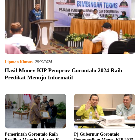
Liputan Khusus
28/02/2024
Hasil Monev KIP Pemprov Gorontalo 2024 Raih
Predikat Menuju Informatif
Pemerintah Gorontalo Raih
Pj Gubernur Gorontalo
Predikat Menuju Informatif
Presentasikan Monev KIP 2023