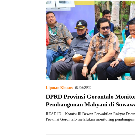
Liputan Khusus
01/06/2020
DPRD Provinsi Gorontalo Monito
Pembangunan Mahyani di Suwaw
READ.ID – Komisi III Dewan Perwakilan Rakyat Daer
Provinsi Gorontalo melalukan monitoring pembangu