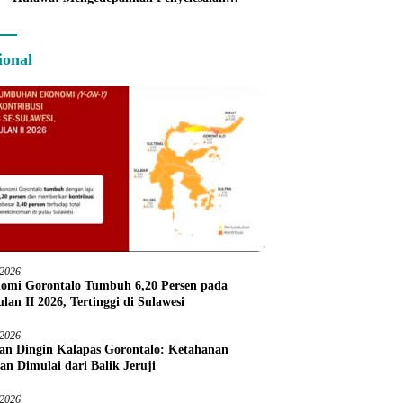
Administratif melalui Dispute Resolution
ional
/2026
omi Gorontalo Tumbuh 6,20 Persen pada
lan II 2026, Tertinggi di Sulawesi
/2026
an Dingin Kalapas Gorontalo: Ketahanan
an Dimulai dari Balik Jeruji
/2026