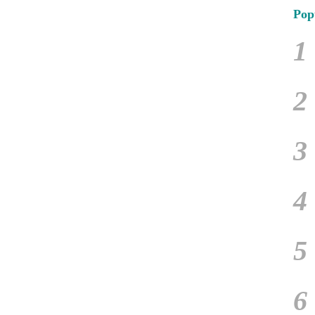
Pop
1
2
3
4
5
6