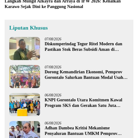
Langkah Mungil Azkayra dan Arraya di IFW 2026: Kenalkan
Karawo Sejak Dini ke Panggung Nasional
Liputan Khusus
07/08/2026
Diskumperindag Tegur Ritel Modern dan
Pastikan Stok Beras Subsidi Aman di
Tengah Musim Kemarau
07/08/2026
Dorong Kemandirian Ekonomi, Pemprov
Gorontalo Salurkan Bantuan Modal Usaha
Rp987,5 Juta untuk 395 Pelaku Usaha
06/08/2026
KNPI Gorontalo Utara Komitmen Kawal
Program SKS dan Gerakan Satu Juta
Pohon
06/08/2026
Adhan Dambea Kritisi Mekanisme
Penyaluran Bantuan UMKM Pemprov