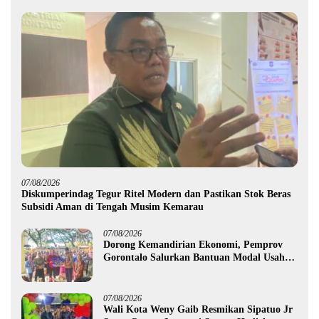
07/08/2026
Diskumperindag Tegur Ritel Modern dan Pastikan Stok Beras
Subsidi Aman di Tengah Musim Kemarau
07/08/2026
Dorong Kemandirian Ekonomi, Pemprov
Gorontalo Salurkan Bantuan Modal Usaha
Rp987,5 Juta untuk 395 Pelaku Usaha
07/08/2026
Wali Kota Weny Gaib Resmikan Sipatuo Jr