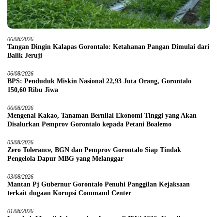
06/08/2026
Tangan Dingin Kalapas Gorontalo: Ketahanan Pangan Dimulai dari
Balik Jeruji
06/08/2026
BPS: Penduduk Miskin Nasional 22,93 Juta Orang, Gorontalo
150,60 Ribu Jiwa
06/08/2026
Mengenal Kakao, Tanaman Bernilai Ekonomi Tinggi yang Akan
Disalurkan Pemprov Gorontalo kepada Petani Boalemo
05/08/2026
Zero Tolerance, BGN dan Pemprov Gorontalo Siap Tindak
Pengelola Dapur MBG yang Melanggar
03/08/2026
Mantan Pj Gubernur Gorontalo Penuhi Panggilan Kejaksaan
terkait dugaan Korupsi Command Center
01/08/2026