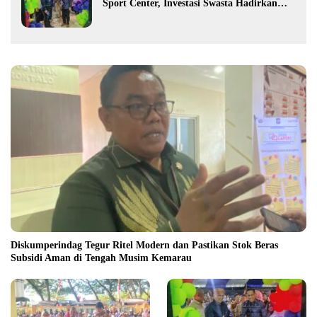
Sport Center, Investasi Swasta Hadirkan
Fasilitas Olahraga Modern di Kotamobagu
Diskumperindag Tegur Ritel Modern dan Pastikan Stok Beras
Subsidi Aman di Tengah Musim Kemarau