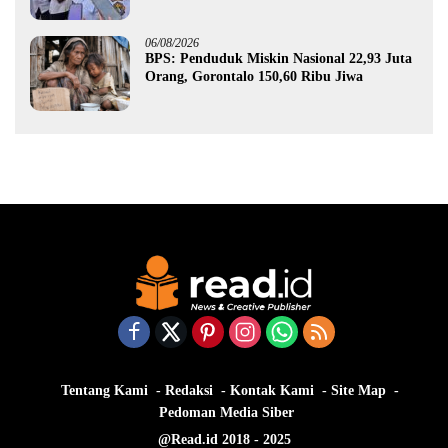
Gorontalo
06/08/2026
BPS: Penduduk Miskin Nasional 22,93 Juta
Orang, Gorontalo 150,60 Ribu Jiwa
Tentang Kami
Redaksi
Kontak Kami
Site Map
Pedoman Media Siber
@Read.id 2018 - 2025