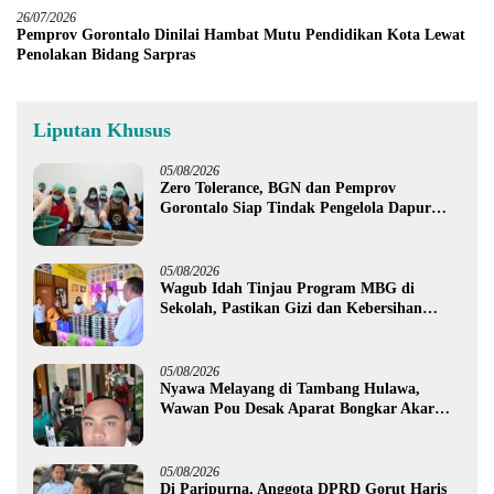
26/07/2026
Pemprov Gorontalo Dinilai Hambat Mutu Pendidikan Kota Lewat
Penolakan Bidang Sarpras
Liputan Khusus
05/08/2026
Zero Tolerance, BGN dan Pemprov
Gorontalo Siap Tindak Pengelola Dapur
MBG yang Melanggar
05/08/2026
Wagub Idah Tinjau Program MBG di
Sekolah, Pastikan Gizi dan Kebersihan
Makanan
05/08/2026
Nyawa Melayang di Tambang Hulawa,
Wawan Pou Desak Aparat Bongkar Akar
Persoalan PETI
05/08/2026
Di Paripurna, Anggota DPRD Gorut Haris