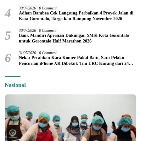
Penilaian Kinerja 2026
4
30/07/2026
0 Comment
Adhan Dambea Cek Langsung Perbaikan 4 Proyek Jalan di
Kota Gorontalo, Targetkan Rampung November 2026
5
30/07/2026
0 Comment
Bank Mandiri Apresiasi Dukungan SMSI Kota Gorontalo
untuk Gorontalo Half Marathon 2026
6
31/07/2026
0 Comment
Nekat Pecahkan Kaca Konter Pakai Batu, Satu Pelaku
Pencurian iPhone XR Dibekuk Tim URC Kurang dari 24
Jam
Nasional